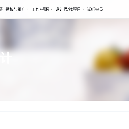
德
投稿与推广
工作/招聘
设计师/找项目
试听会员
设计