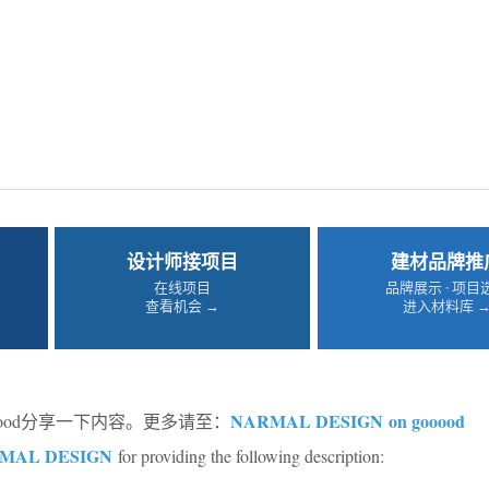
设计师接项目
建材品牌推
在线项目
品牌展示 · 项目
查看机会 →
进入材料库 
NARMAL DESIGN on gooood
oood分享一下内容。更多请至：
MAL DESIGN
for providing the following description: