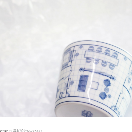
home
© 寻长设计NARMAL