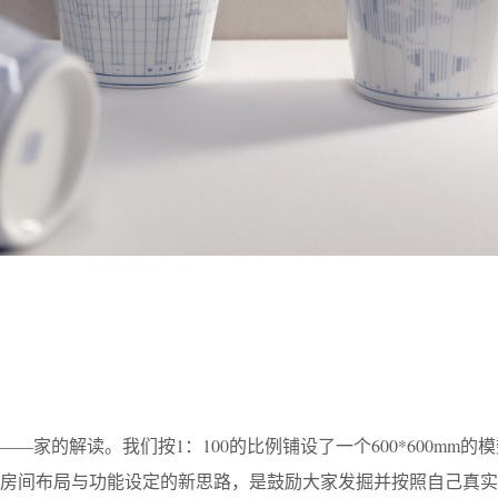
—家的解读。我们按1：100的比例铺设了一个600*600mm的
对房间布局与功能设定的新思路，是鼓励大家发掘并按照自己真实