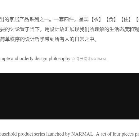
推出的家居产品系列之一。一套四件，呈现【衣】【食】【住】【
需要的讨论置于当下，用设计语汇展现我们所理解的生活态度和观
简单秩序的设计哲学带到所有人的日常之中。
d orderly design philosophy
© 寻长设计NARMAL
household product series launched by NARMAL. A set of four pieces pr