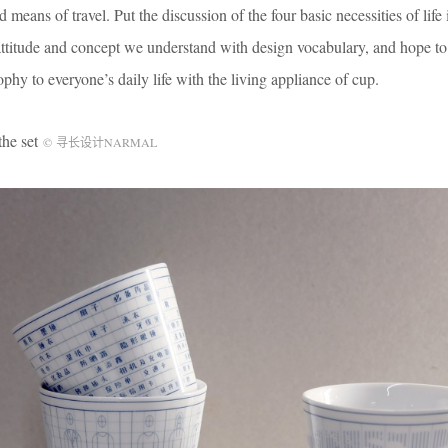
 means of travel. Put the discussion of the four basic necessities of life 
 attitude and concept we understand with design vocabulary, and hope to
phy to everyone’s daily life with the living appliance of cup.
e set
© 寻长设计NARMAL