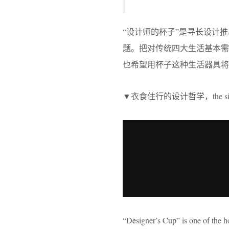
“设计师的杯子”是寻长设计
题。把对传统四大生活基本
也希望用杯子这种生活器具将
▼衣食住行的设计哲学，the simple an
“Designer’s Cup” is one of the 