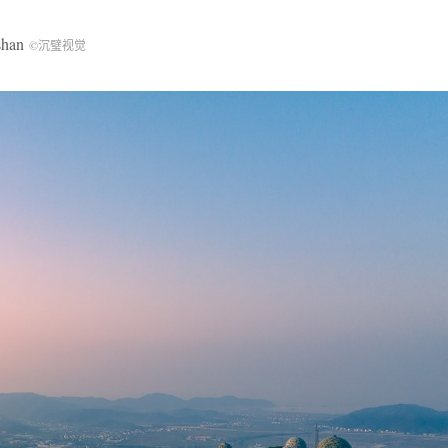
shan
©沉璧视觉