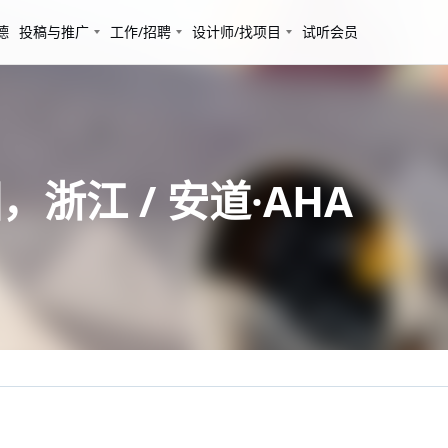
德
投稿与推广
工作/招聘
设计师/找项目
试听会员
浙江 / 安道·AHA