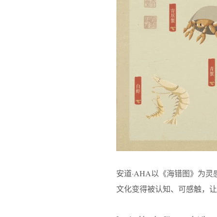
安道·AHA以《海错图》为
文化变得被认知、可感触，让