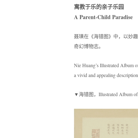
寓教于乐的亲子乐园
A Parent-Child Paradise
聂璜在《海错图》中，以妙
奇幻博物志。
Nie Huang’s Illustrated Album of
a vivid and appealing description
▼海错图，Illustrated Album of S