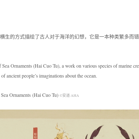
趣横生的方式描绘了古人对于海洋的幻想，它是一本种类繁多而错
 Sea Ornaments (Hai Cuo Tu), a work on various species of marine crea
 of ancient people’s imaginations about the ocean.
ea Ornaments (Hai Cuo Tu)
©安道·AHA