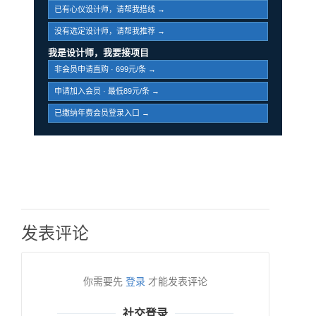
已有心仪设计师，请帮我搭线 →
没有选定设计师，请帮我推荐 →
我是设计师，我要接项目
非会员申请直购 · 699元/条 →
申请加入会员 · 最低89元/条 →
已缴纳年费会员登录入口 →
发表评论
你需要先
登录
才能发表评论
社交登录