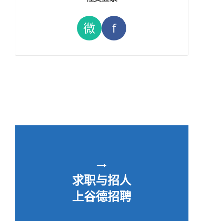
微
f
→
求职与招人
上谷德招聘