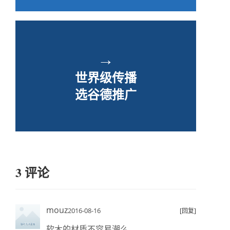
→
世界级传播
选谷德推广
3 评论
mouz
2016-08-16
[回复]
软木的材质不容易潮么