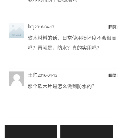
lxtj
2016-04-17
[回复]
软木材料的话，日常使用损坏度不会很高
吗？再就是，防水？真的实用吗？
王帅
2016-04-13
[回复]
那个软木片是怎么做到防水的？