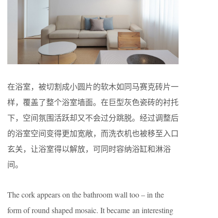
在浴室，被切割成小圆片的软木如同马赛克砖片一
样，覆盖了整个浴室墙面。在巨型灰色瓷砖的衬托
下，空间氛围活跃却又不会过分跳脱。经过调整后
的浴室空间变得更加宽敞，而洗衣机也被移至入口
玄关，让浴室得以解放，可同时容纳浴缸和淋浴
间。
The cork appears on the bathroom wall too – in the
form of round shaped mosaic. It became an interesting