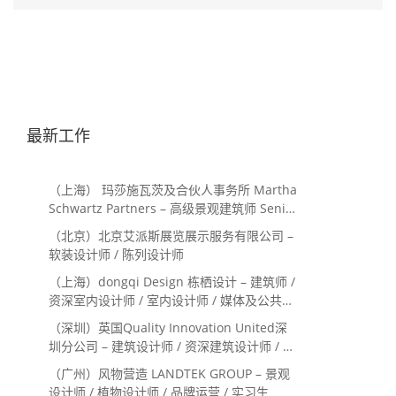
最新工作
（上海） 玛莎施瓦茨及合伙人事务所 Martha
Schwartz Partners – 高级景观建筑师 Senior
Landscape Designer / 景观建筑师
（北京）北京艾派斯展览展示服务有限公司 –
Landscape Designer
软装设计师 / 陈列设计师
（上海）dongqi Design 栋栖设计 – 建筑师 /
资深室内设计师 / 室内设计师 / 媒体及公共关
系主管 / 设计实习生（常年招聘）
（深圳）英国Quality Innovation United深
圳分公司 – 建筑设计师 / 资深建筑设计师 / 室
内设计师 / 设计实习生
（广州）风物营造 LANDTEK GROUP – 景观
设计师 / 植物设计师 / 品牌运营 / 实习生