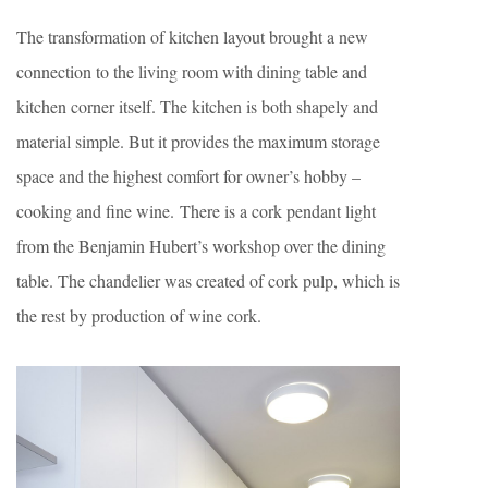
The transformation of kitchen layout brought a new
connection to the living room with dining table and
kitchen corner itself. The kitchen is both shapely and
material simple. But it provides the maximum storage
space and the highest comfort for owner’s hobby –
cooking and fine wine. There is a cork pendant light
from the Benjamin Hubert’s workshop over the dining
table. The chandelier was created of cork pulp, which is
the rest by production of wine cork.