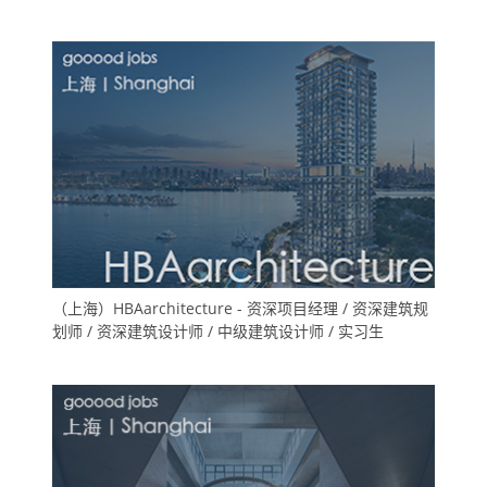
（上海）HBAarchitecture - 资深项目经理 / 资深建筑规
划师 / 资深建筑设计师 / 中级建筑设计师 / 实习生