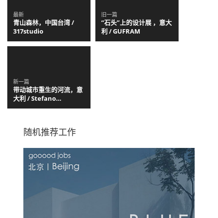
最新
旧一篇
青山森林，中国台湾 /
“石头”上的设计展 ，意大
317studio
利 / GUFRAM
新一篇
带动城市重生的河流，意
大利 / Stefano
Pasqualetti
随机推荐工作