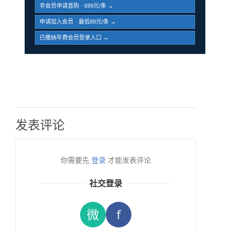
非会员申请直购 · 699元/条 →
申请加入会员 · 最低89元/条 →
已缴纳年费会员登录入口 →
发表评论
你需要先
登录
才能发表评论
社交登录
微
f