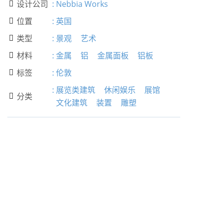
设计公司
:
Nebbia Works

位置
:
英国

类型
:
景观
艺术

材料
:
金属
铝
金属面板
铝板

标签
:
伦敦

:
展览类建筑
休闲娱乐
展馆
分类

文化建筑
装置
雕塑