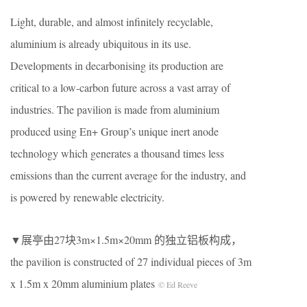
Light, durable, and almost infinitely recyclable,
aluminium is already ubiquitous in its use.
Developments in decarbonising its production are
critical to a low-carbon future across a vast array of
industries. The pavilion is made from aluminium
produced using En+ Group’s unique inert anode
technology which generates a thousand times less
emissions than the current average for the industry, and
is powered by renewable electricity.
▼展亭由27块3m×1.5m×20mm 的独立铝板构成，
the pavilion is constructed of 27 individual pieces of 3m
x 1.5m x 20mm aluminium plates
© Ed Reeve