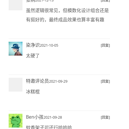
2021-12-13
[回复]
虽然逻辑很常见，但模数化设计组合还是
有挺好的，最终成品效果也算丰富有趣
染净识
2021-10-05
[回复]
太硬了
特邀评论员
2021-09-29
[回复]
冰糕棍
Ben小孩
2021-09-28
[回复]
蚊香架子可还行哈哈哈