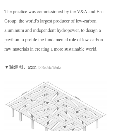
The practice was commissioned by the V&A and En+
Group, the world’s largest producer of low-carbon
aluminium and independent hydropower, to design a
pavilion to profile the fundamental role of low-carbon
raw materials in creating a more sustainable world.
▼轴测图，axon
© Nebbia Works