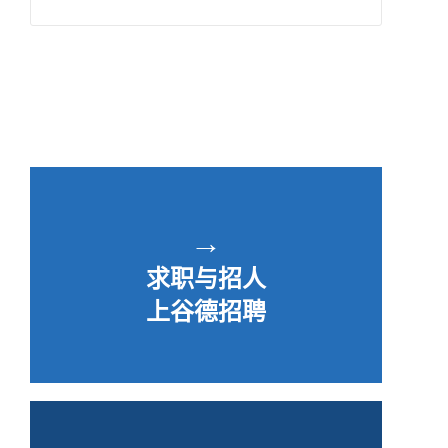
→
求职与招人
上谷德招聘