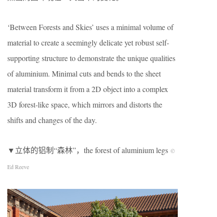
‘Between Forests and Skies’ uses a minimal volume of
material to create a seemingly delicate yet robust self-
supporting structure to demonstrate the unique qualities
of aluminium. Minimal cuts and bends to the sheet
material transform it from a 2D object into a complex
3D forest-like space, which mirrors and distorts the
shifts and changes of the day.
▼立体的铝制“森林”，the forest of aluminium legs
©
Ed Reeve