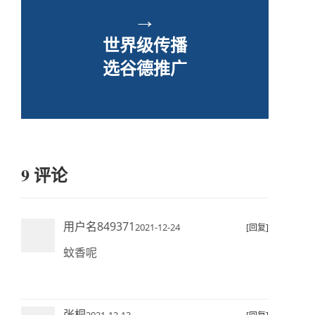
→
世界级传播
选谷德推广
9 评论
用户名849371
2021-12-24
[回复]
蚊香呢
张桐