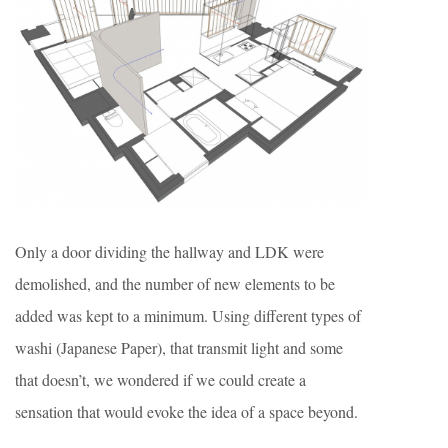
Only a door dividing the hallway and LDK were
demolished, and the number of new elements to be
added was kept to a minimum. Using different types of
washi (Japanese Paper), that transmit light and some
that doesn’t, we wondered if we could create a
sensation that would evoke the idea of a space beyond.