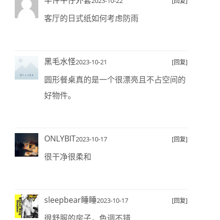
半件牛仔外套
2023-10-22
[回复]
客厅的日式纸如何考虑防雨
黑毛水怪
2023-10-21
[回复]
圆形餐桌真的是一个很漂亮且不占空间的
好物件。
ONLYBIT
2023-10-17
[回复]
很干净很柔和
sleepbear睡睡
2023-10-17
[回复]
很舒服的房子，色调不错