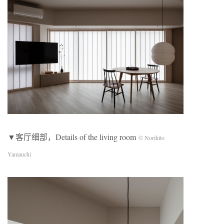
▼客厅细部，Details of the living room
© Norihito
Yamauchi