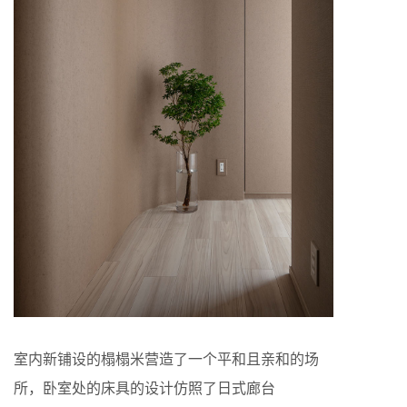
室内新铺设的榻榻米营造了一个平和且亲和的场
所，卧室处的床具的设计仿照了日式廊台