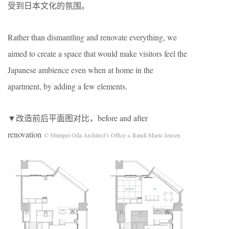
受到日本文化的氛围。
Rather than dismantling and renovate everything, we
aimed to create a space that would make visitors feel the
Japanese ambience even when at home in the
apartment, by adding a few elements.
▼改造前后平面图对比，before and after
renovation
© Shimpei Oda Architect’s Office + Randi Marie Jensen