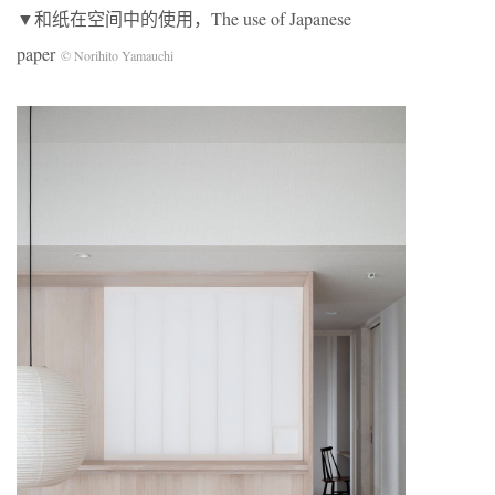
▼和纸在空间中的使用，The use of Japanese
paper
© Norihito Yamauchi