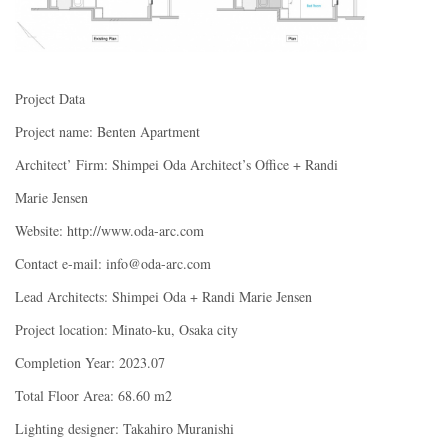
Project Data
Project name: Benten Apartment
Architect’ Firm: Shimpei Oda Architect’s Office + Randi
Marie Jensen
Website: http://www.oda-arc.com
Contact e-mail: info@oda-arc.com
Lead Architects: Shimpei Oda + Randi Marie Jensen
Project location: Minato-ku, Osaka city
Completion Year: 2023.07
Total Floor Area: 68.60 m2
Lighting designer: Takahiro Muranishi