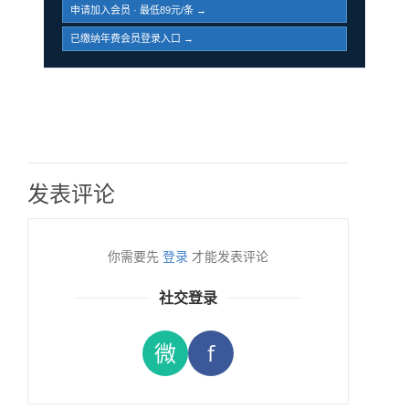
申请加入会员 · 最低89元/条 →
已缴纳年费会员登录入口 →
发表评论
你需要先
登录
才能发表评论
社交登录
微
f