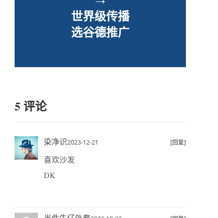
世界级传播
选谷德推广
5 评论
染净识
2023-12-21
[回复]
喜欢沙发
DK