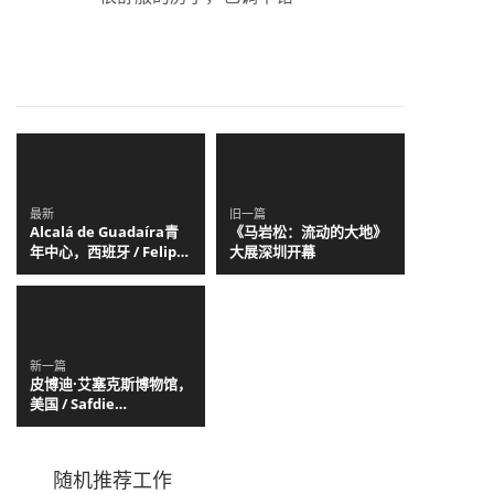
最新
旧一篇
Alcalá de Guadaíra青
《马岩松：流动的大地》
年中心，西班牙 / Felipe
大展深圳开幕
Retuerto + Dunar
Arquitectos
新一篇
皮博迪·艾塞克斯博物馆，
美国 / Safdie
Architects
随机推荐工作