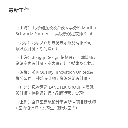
最新工作
（上海） 玛莎施瓦茨及合伙人事务所 Martha
Schwartz Partners – 高级景观建筑师 Senior
Landscape Designer / 景观建筑师
（北京）北京艾派斯展览展示服务有限公司 –
Landscape Designer
软装设计师 / 陈列设计师
（上海）dongqi Design 栋栖设计 – 建筑师 /
资深室内设计师 / 室内设计师 / 媒体及公共关
系主管 / 设计实习生（常年招聘）
（深圳）英国Quality Innovation United深
圳分公司 – 建筑设计师 / 资深建筑设计师 / 室
内设计师 / 设计实习生
（广州）风物营造 LANDTEK GROUP – 景观
设计师 / 植物设计师 / 品牌运营 / 实习生
（上海）空间里建筑设计事务所 – 项目建筑师
/ 室内设计师 / 实习生（建筑/室内）