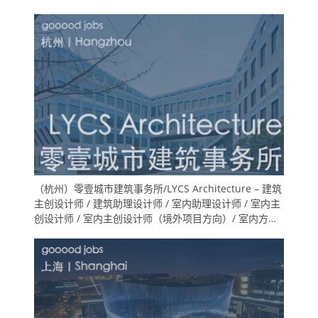
（杭州）零壹城市建筑事务所/LYCS Architecture – 建筑
主创设计师 / 建筑助理设计师 / 室内助理设计师 / 室内主
创设计师 / 室内主创设计师（境外项目方向）/ 室内方案
深化设计师（技术专家方向) /实习生（建筑/室内/展陈）