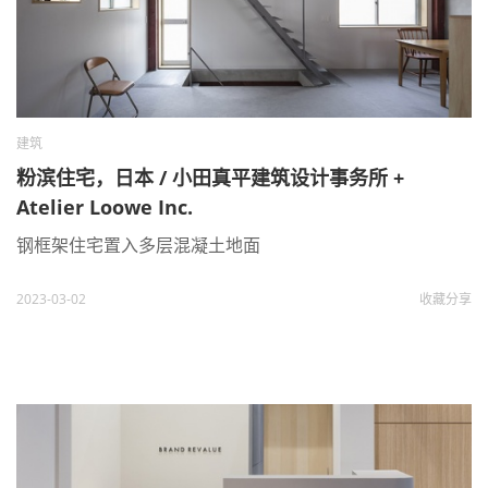
建筑
粉滨住宅，日本 / 小田真平建筑设计事务所 +
Atelier Loowe Inc.
钢框架住宅置入多层混凝土地面
2023-03-02
收藏
分享