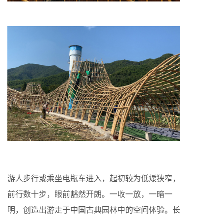
游人步行或乘坐电瓶车进入，起初较为低矮狭窄，
前行数十步，眼前豁然开朗。一收一放，一暗一
明，创造出游走于中国古典园林中的空间体验。长