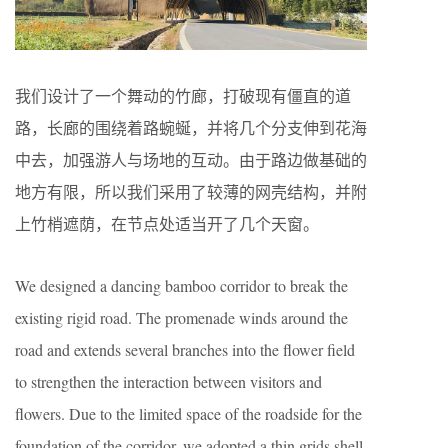
我们设计了一个舞动的竹廊，打破现有僵直的道
路，长廊的围绕着路蜿蜒，并将几个分支伸到花海
中去，加强游人与场地的互动。由于路边做基础的
地方有限，所以我们采用了较薄的网壳结构，并附
上竹梢遮荫，在节点处适当开了几个天窗。
We designed a dancing bamboo corridor to break the
existing rigid road. The promenade winds around the
road and extends several branches into the flower field
to strengthen the interaction between visitors and
flowers. Due to the limited space of the roadside for the
foundation of the corridor, we adopted a thin grids shell