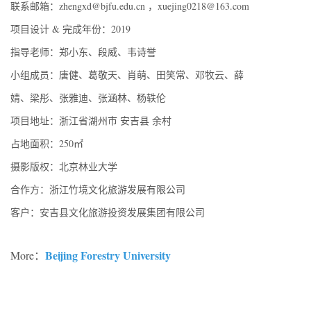
联系邮箱：zhengxd@bjfu.edu.cn ，xuejing0218@163.com
项目设计 & 完成年份：2019
指导老师：郑小东、段威、韦诗誉
小组成员：唐健、葛敬天、肖萌、田笑常、邓牧云、薛
婧、梁彤、张雅迪、张涵林、杨轶伦
项目地址：浙江省湖州市 安吉县 余村
占地面积：250㎡
摄影版权：北京林业大学
合作方：浙江竹境文化旅游发展有限公司
客户：安吉县文化旅游投资发展集团有限公司
Beijing Forestry University
More：