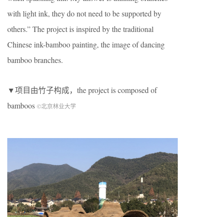
with light ink, they do not need to be supported by
others.” The project is inspired by the traditional
Chinese ink-bamboo painting, the image of dancing
bamboo branches.
▼项目由竹子构成，the project is composed of
bamboos
©北京林业大学