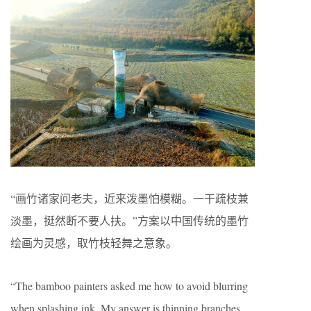
“画竹诸家问老夫，近来泼墨怕模糊。一干疏枝兼
淡墨，挺然断不要人扶。”方案以中国传统的墨竹
绘画为灵感，取竹枝轻舞之意象。
“The bamboo painters asked me how to avoid blurring
when splashing ink. My answer is thinning branches