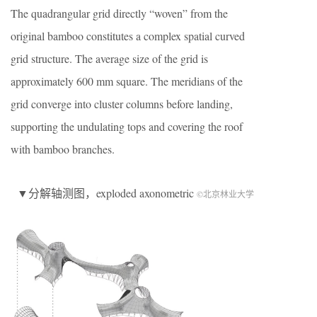
The quadrangular grid directly “woven” from the
original bamboo constitutes a complex spatial curved
grid structure. The average size of the grid is
approximately 600 mm square. The meridians of the
grid converge into cluster columns before landing,
supporting the undulating tops and covering the roof
with bamboo branches.
▼分解轴测图，exploded axonometric
©北京林业大学