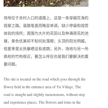
场地位于余村入口的道路上，这是一条穿越花海的
观景之路。道路笔直而略显单调，缺少停留和观赏
体验的场所；周围为大片的花田以及种满荷花的池
塘，景色优美却不知何处落眼；头顶的阳光明媚，
但夏季里炎热暴晒没有遮荫；另外，场地与另一所
高校的竹构很近，要怎么呼应也是我们要解决的重
要问题。
The site is located on the road which goes through the
flower field in the entrance area of Yu Village. The
road is straight and slightly monotonous, without stop
and experience places. The flowers and lotus in the