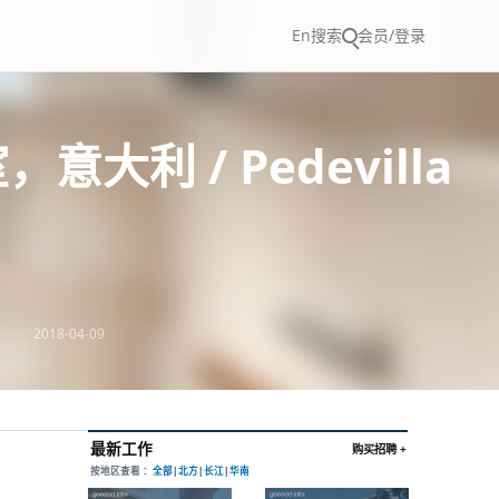
En
搜索
会员/登录
大利 / Pedevilla
2018-04-09