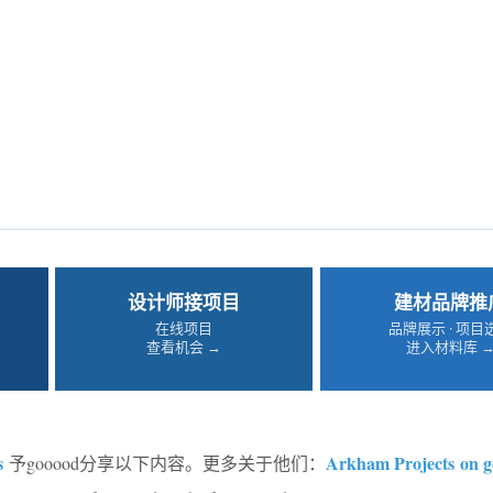
设计师接项目
建材品牌推
在线项目
品牌展示 · 项目
查看机会 →
进入材料库 
s
Arkham Projects on 
予gooood分享以下内容。更多关于他们：