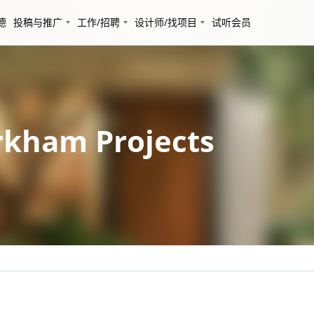
德
投稿与推广
工作/招聘
设计师/找项目
试听会员
am Projects