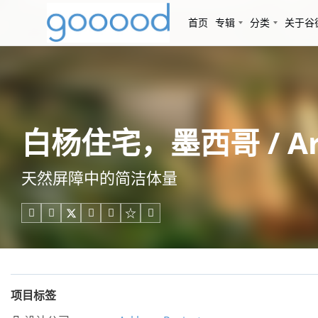
首页
专辑
分类
关于谷
白杨住宅，墨西哥 / Arkh
天然屏障中的简洁体量





项目标签