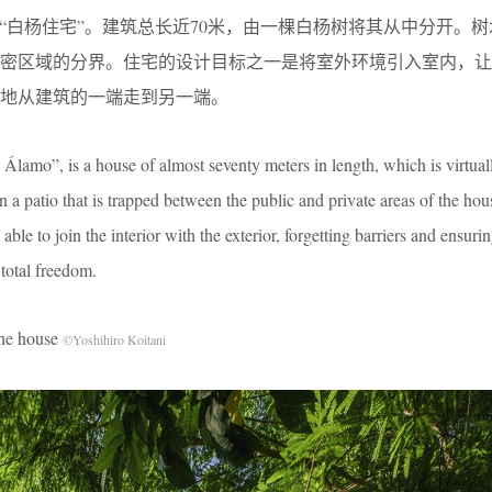
“白杨住宅”。建筑总长近
70
米，由一棵白杨树将其从中分开。树
私密区域的分界。住宅的设计目标之一是将室外环境引入室内，让
地从建筑的一端走到另一端。
Álamo”, is a house of almost seventy meters in length, which is virtual
 in a patio that is trapped between the public and private areas of the hou
 able to join the interior with the exterior, forgetting barriers and ensurin
total freedom.
e house
©Yoshihiro Koitani