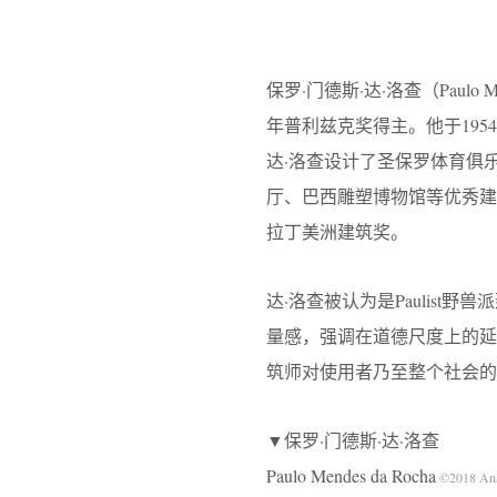
保罗·门德斯·达·洛查（Paulo M
年普利兹克奖得主。他于195
达·洛查设计了圣保罗体育俱
厅、巴西雕塑博物馆等优秀建筑
拉丁美洲建筑奖。
达·洛查被认为是Paulis
量感，强调在道德尺度上的延
筑师对使用者乃至整个社会的
▼保罗·门德斯·达·洛查
Paulo Mendes da Rocha
©2018 Ana