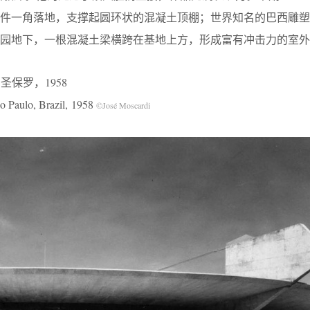
构件一角落地，支撑起圆环状的混凝土顶棚；世界知名的巴西雕塑
园地下，一根混凝土梁横跨在基地上方，形成富有冲击力的室外
西圣保罗，1958
ão Paulo, Brazil, 1958
©José Moscardi