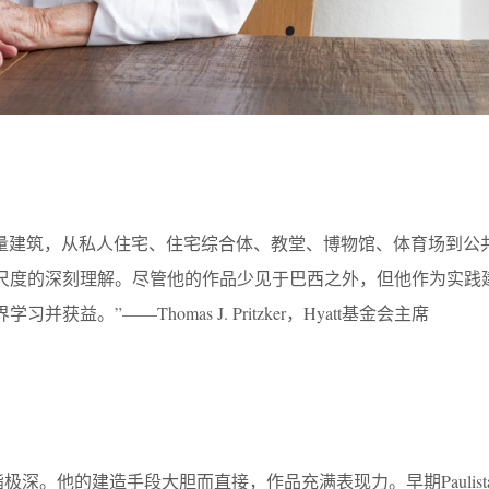
了大量建筑，从私人住宅、住宅综合体、教堂、博物馆、体育场到公
尺度的深刻理解。尽管他的作品少见于巴西之外，但他作为实践
获益。”——Thomas J. Pritzker，Hyatt基金会主席
极深。他的建造手段大胆而直接，作品充满表现力。早期Paulista