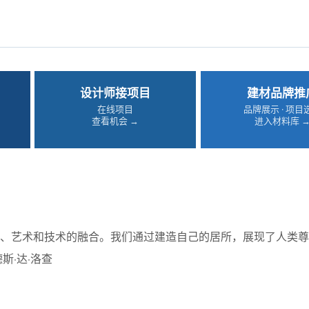
设计师接项目
建材品牌推
在线项目
品牌展示 · 项目
查看机会 →
进入材料库 
学、艺术和技术的融合。我们通过建造自己的居所，展现了人类
斯·达·洛查