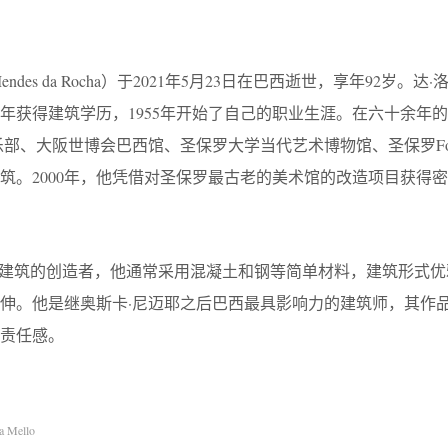
endes da Rocha）于2021年5月23日在巴西逝世，享年92岁。达·洛
4年获得建筑学历，1955年开始了自己的职业生涯。在六十余年
乐部、大阪世博会巴西馆、圣保罗大学当代艺术博物馆、圣保罗Fo
。2000年，他凭借对圣保罗最古老的美术馆的改造项目获得密斯
t野兽派建筑的创造者，他通常采用混凝土和钢等简单材料，建筑形式
伸。他是继奥斯卡·尼迈耶之后巴西最具影响力的建筑师，其作
责任感。
 Mello