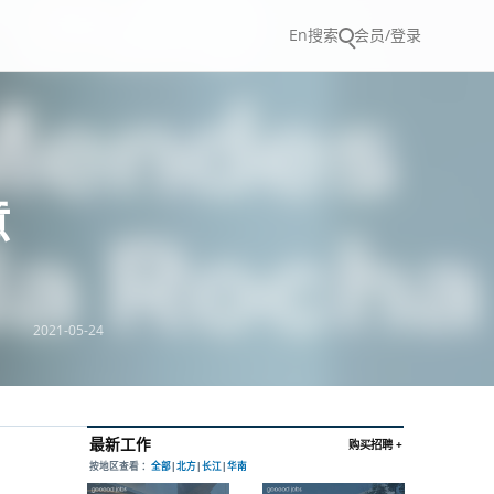
En
搜索
会员/登录
意
2021-05-24