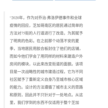
“2020年，作为对乔治·弗洛伊德事件和全球
疫情的回应，芝加哥南区的居民通过简单的
方法对75街的人行道进行了改造，为其赋予
了明亮的色彩。在之前那个动荡不安的夏
季，当地居民用胶合板封住了他们的店铺，
而如今他们学会了用同样的材料来建造户外
房间的模块，以此来改变街道的面貌。该项
目是一次战略性的城市建造过程，它为不同
社区赋予了重新定义自身乃至城市核心区域
的能力。设计的方法遵循了城市主义的思路
和原则，因此并不只针对于一处地点。从这
里，我们学到的东西不仅适用于整个芝加