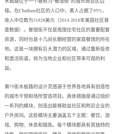
木板路位于一个被称为“餐馆街”的城市商业区边
缘。在Chatham社区的人口中，黑人占据了95%，
收入中位数为31828美元（2014-2018年美国社区普
查数据）。餐馆街不仅是周围住宅社区的重要配套
资源，同时也是十几间长期经营的家庭餐馆的所在
地。这是一块拥有巨大潜力的区域，通过重新投资
和激活街道，将为当地企业和社区带来可观的利
益。
第75街木板路的设计灵感源于世界各地具有创造性
的城市干预和场所营造项目。具体措施是通过组织
一系列的模块，创造出能够助益社区和附近企业的
户外房间。这些模块主要涵盖五个主题：餐饮、游
戏、购物、休息和锻炼。每个模块都具有其独特的