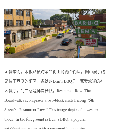
▲餐馆街。木板路横跨第75街上的两个街区。图中展示的
是位于西侧的街区。近处的Lem’s BBQ是一家受欢迎的社
区餐厅，门口总是排着长队。Restaurant Row. The
Boardwalk encompasses a two-block stretch along 75th
Street’s “Restaurant Row.” This image depicts the western
block. In the foreground is Lem’s BBQ, a popular
neighborhood eatery with a perpetual line out the