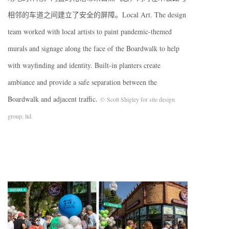
相邻的车道之间建立了安全的屏障。Local Art. The design
team worked with local artists to paint pandemic-themed
murals and signage along the face of the Boardwalk to help
with wayfinding and identity. Built-in planters create
ambiance and provide a safe separation between the
Boardwalk and adjacent traffic.
© Scott Shigley for site design
group, ltd.