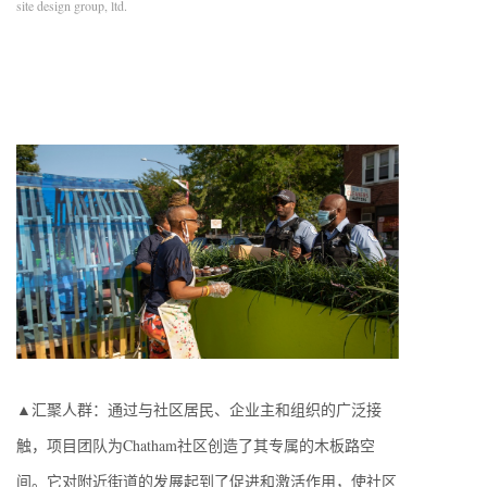
site design group, ltd.
▲汇聚人群：通过与社区居民、企业主和组织的广泛接
触，项目团队为Chatham社区创造了其专属的木板路空
间。它对附近街道的发展起到了促进和激活作用，使社区