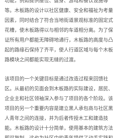
功能，例如提供座位、健身、游戏和餐饮设施等
等。木板路的设计以社区健康、安全和福祉为考量
因素，同时结合了符合当地街道景观标准的固定式
花槽，使木板路得以与相邻的车道相分离。为了保
证所有用户都能无障碍地通行，木板路的高度与凸
起的路缘石保持了齐平，使人行道区域与每个木板
路模块之间都能实现无缝的过渡。
该项目的一个关键目标是通过改造过程来回馈社
区。从最初的见面会到木板路的实际建设，居民、
企业主和社区领袖深入参与了项目的各个阶段。该
项目的另一个重要内容是建立黑人承包商与社区黑
人青年之间的连接，并为后者传授木工和建造技
能。木板路的设计十分简单，使用基本的建筑方法
即可复制，这也为社区中的青年提供了动手实践和