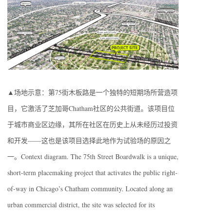
▲场地示意：第75街木板路是一个独特的短期场所营造项
目，它激活了芝加哥Chatham社区的公共街道。该项目位
于城市商业区边缘，其所在社区在历史上从未经历过投资
和开发——这也是该项目选择此地作为试验场的原因之
一。Context diagram. The 75th Street Boardwalk is a unique,
short-term placemaking project that activates the public right-
of-way in Chicago’s Chatham community. Located along an
urban commercial district, the site was selected for its