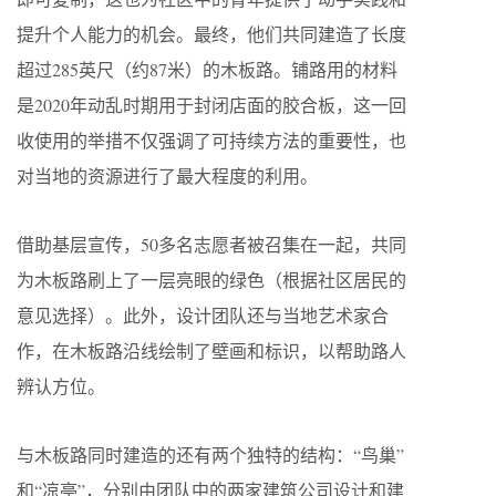
提升个人能力的机会。最终，他们共同建造了长度
超过285英尺（约87米）的木板路。铺路用的材料
是2020年动乱时期用于封闭店面的胶合板，这一回
收使用的举措不仅强调了可持续方法的重要性，也
对当地的资源进行了最大程度的利用。
借助基层宣传，50多名志愿者被召集在一起，共同
为木板路刷上了一层亮眼的绿色（根据社区居民的
意见选择）。此外，设计团队还与当地艺术家合
作，在木板路沿线绘制了壁画和标识，以帮助路人
辨认方位。
与木板路同时建造的还有两个独特的结构：“鸟巢”
和“凉亭”，分别由团队中的两家建筑公司设计和建