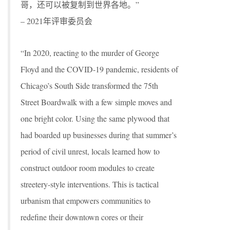
哥，还可以被复制到世界各地。”
– 2021年评审委员会
“In 2020, reacting to the murder of George
Floyd and the COVID-19 pandemic, residents of
Chicago’s South Side transformed the 75th
Street Boardwalk with a few simple moves and
one bright color. Using the same plywood that
had boarded up businesses during that summer’s
period of civil unrest, locals learned how to
construct outdoor room modules to create
streetery-style interventions. This is tactical
urbanism that empowers communities to
redefine their downtown cores or their