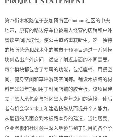
PROJECT STATEMENT
第75街木板路位于芝加哥南区Chatham社区的中央
地带，原有的路边停车位被黑人经营的店铺和户外
餐饮空间所取代，使公共道路重获新生。这一独特
的场所营造和战术化的城市干预项目通过一系列模
块创造出户外房间，适应了附近店面的不同需要。
每个模块都包含了专属的功能，包括座椅、用餐空
间、健身空间和草坪游戏空间等。铺设木板路的材
料是2020年期间用于封闭店铺的胶合板。该项目建
立了黑人承包商与社区黑人青年之间的连接，使后
者有机会学习木工和建造技能从而提升个人能力。
从最初的见面会到木板路本身的建造，当地居民、
企业老板和社区领袖深入地参与到了项目的各个阶