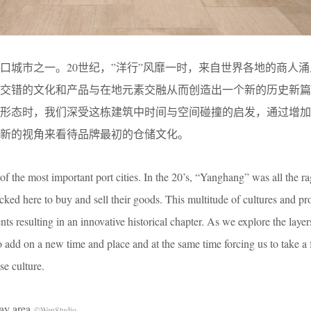
口城市之一。20世纪，”洋行”风靡一时，来自世界各地的商人
重交错的文化和产品与在地元素交融从而创造出一个新的历史新篇
史形态时，我们深受这栋建筑中时间与空间碰撞的启发，通过增加
新的视角来看待品牌最初的仓储文化。
f the most important port cities. In the 20’s, “Yanghang” was all the r
cked here to buy and sell their goods. This multitude of cultures and pr
ts resulting in an innovative historical chapter. As we explore the layer
to add on a new time and place and at the same time forcing us to take a 
se culture.
y area
©WenStudio