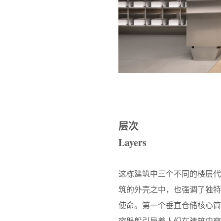
层次
Layers
这栋建筑中三个不同的楼层
筑的外壳之中，也强调了独
使命。第一个垂直仓储核心筒
容器般引导着人们在建筑中