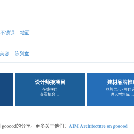
不锈钢
地面
美容
陈列室
设计师接项目
建材品牌推
在线项目
品牌展示 · 项目
查看机会 →
进入材料库 
AIM Architecture on gooood
gooood的分享。更多关于他们：