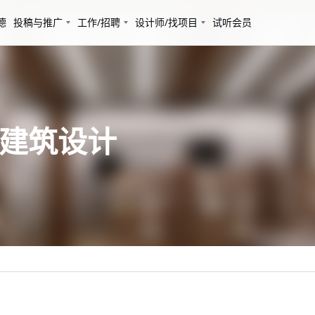
德
投稿与推广
工作/招聘
设计师/找项目
试听会员
慕建筑设计