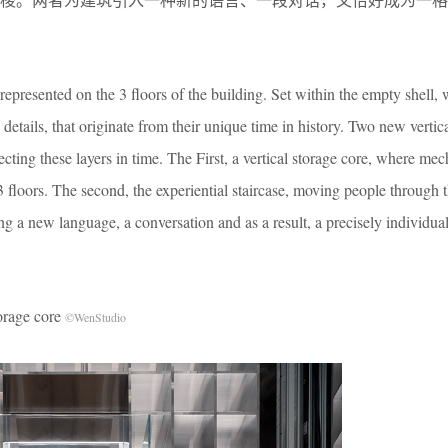
represented on the 3 floors of the building. Set within the empty shell, 
 details, that originate from their unique time in history. Two new vertic
ecting these layers in time. The First, a vertical storage core, where mec
 floors. The second, the experiential staircase, moving people through 
ng a new language, a conversation and as a result, a precisely individual
age core
©WenStudio