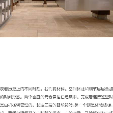
代表着历史上的不同时刻。我们将材料，空间体验和细节层层叠加
特的时间形态。两个垂直的元素穿插在建筑中，完成着连接这些时
是由机械臂管理的，长达三层的智能货舱, 另一个则是体验楼梯
穿梭。两者为建筑引入一种新的语言、一段对话，又恰好成为一格