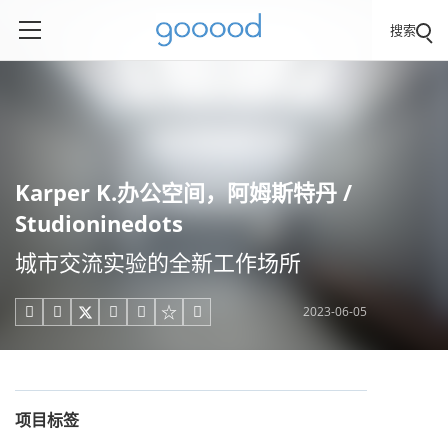
搜索
Karper K.办公空间，阿姆斯特丹 /
Studioninedots
城市交流实验的全新工作场所
2023-06-05





项目标签