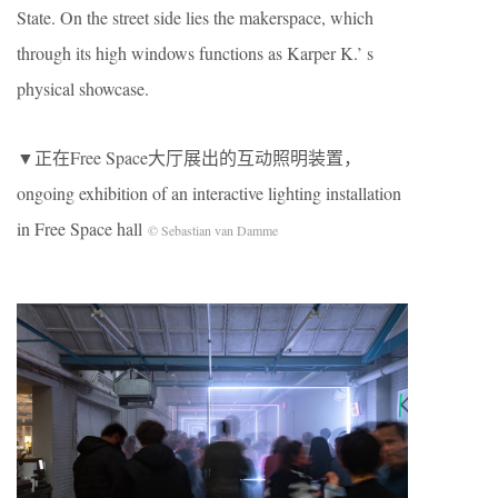
State. On the street side lies the makerspace, which
through its high windows functions as Karper K.’ s
physical showcase.
▼正在Free Space大厅展出的互动照明装置，
ongoing exhibition of an interactive lighting installation
in Free Space hall
© Sebastian van Damme