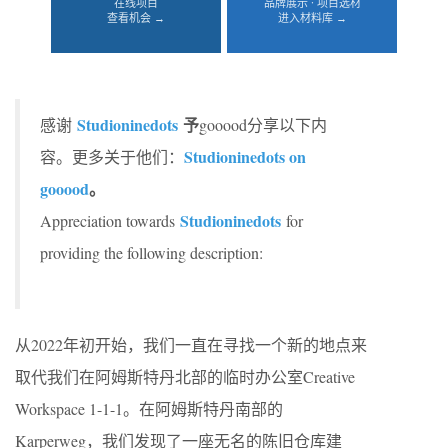
在线项目
品牌展示 · 项目选材
查看机会 →
进入材料库 →
Studioninedots
予
感谢
gooood分享以下内
Studioninedots on
容。更多关于他们：
gooood
。
Studioninedots
Appreciation towards
for
providing the following description:
从2022年初开始，我们一直在寻找一个新的地点来
取代我们在阿姆斯特丹北部的临时办公室Creative
Workspace 1-1-1。在阿姆斯特丹南部的
Karperweg，我们发现了一座无名的陈旧仓库建