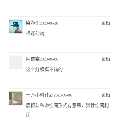
染净识
2023-06-28
[回复]
很迷幻呐
阿佛龛
2023-06-06
[回复]
这个灯框挺不错的
一万小时计划
2023-06-06
[回复]
展柜与私密空间形式有意思，弹性空间利
用