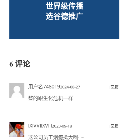
世界级传播
选谷德推广
6 评论
用户名748019
2024-08-27
[回复]
整的跟生化危机一样
IXIVVIIXVIII
2023-09-18
[回复]
这公司员工烟瘾挺大啊······