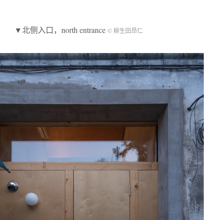
▼北侧入口，north entrance
© 柳生田昂仁