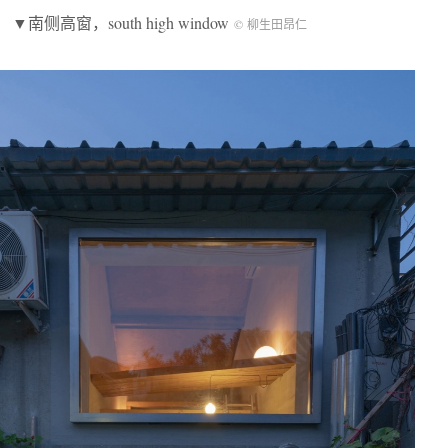
▼南侧高窗，south high window
© 柳生田昂仁