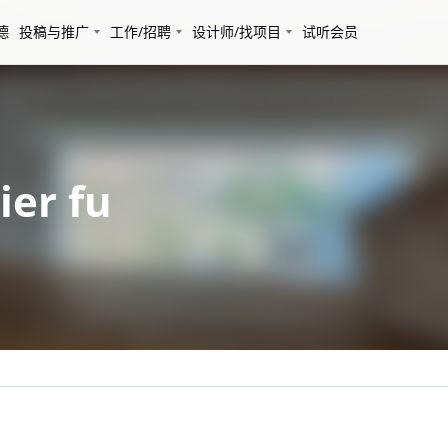
德
投稿与推广
工作/招聘
设计师/找项目
试听会员
er fu