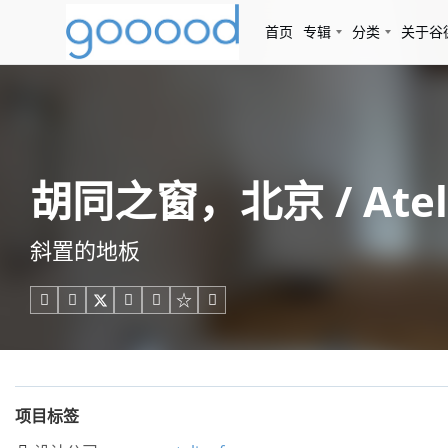
首页
专辑
分类
关于谷
胡同之窗，北京 / Ateli
斜置的地板





项目标签