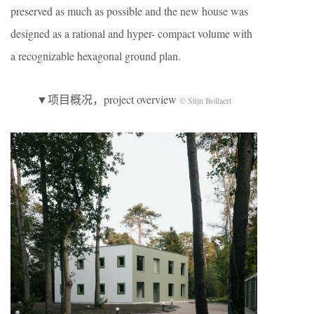
preserved as much as possible and the new house was
designed as a rational and hyper- compact volume with
a recognizable hexagonal ground plan.
▼项目概况，project overview
© Stijn Bollaert