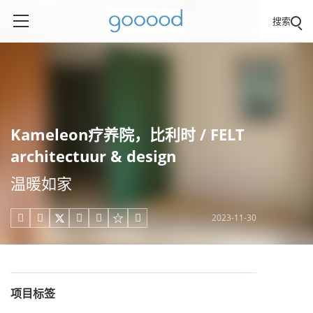
搜索
Kameleon疗养院，比利时 / FELT
architectuur & design
温暖如家
2023-11-30





项目标签