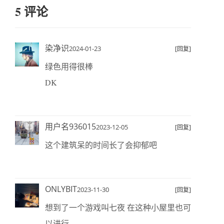
5 评论
染净识
2024-01-23
[回复]
绿色用得很棒
DK
用户名936015
2023-12-05
[回复]
这个建筑呆的时间长了会抑郁吧
ONLYBIT
2023-11-30
[回复]
想到了一个游戏叫七夜 在这种小屋里也可
以进行,,,