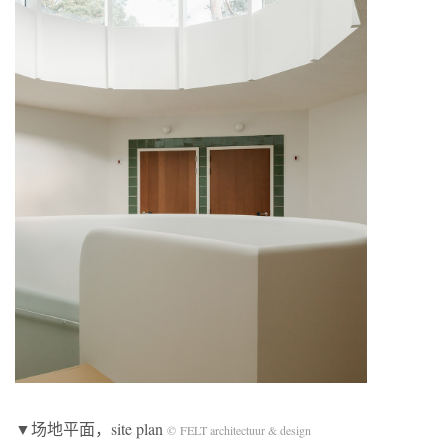
▼场地平面，site plan
© FELT architectuur & design