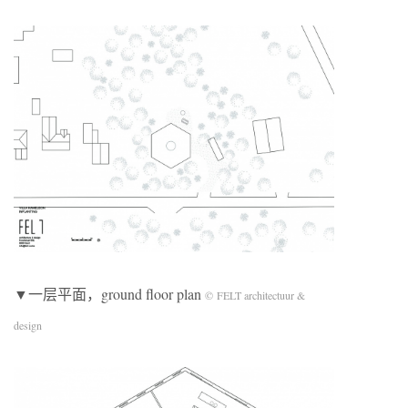
▼一层平面，ground floor plan
© FELT architectuur &
design