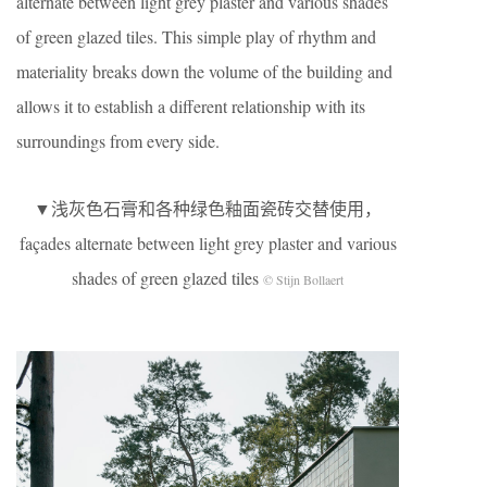
alternate between light grey plaster and various shades
of green glazed tiles. This simple play of rhythm and
materiality breaks down the volume of the building and
allows it to establish a different relationship with its
surroundings from every side.
▼浅灰色石膏和各种绿色釉面瓷砖交替使用，
façades alternate between light grey plaster and various
shades of green glazed tiles
© Stijn Bollaert