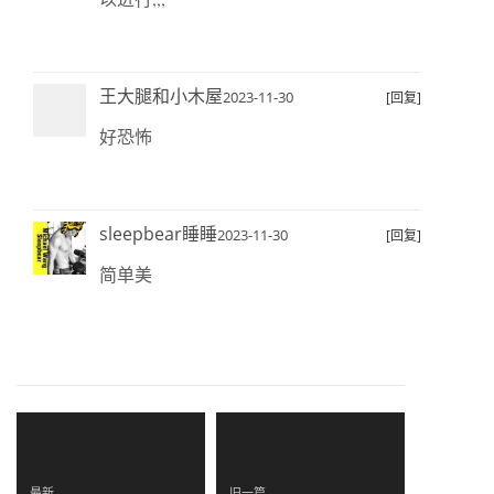
王大腿和小木屋
2023-11-30
[回复]
好恐怖
sleepbear睡睡
2023-11-30
[回复]
简单美
最新
旧一篇