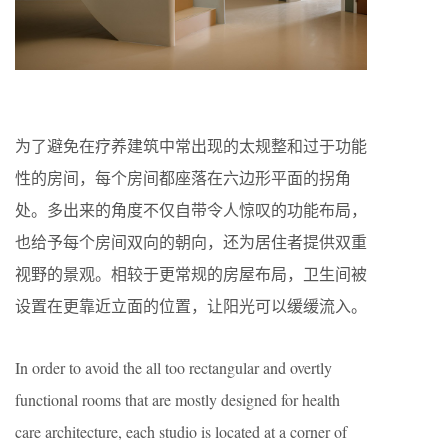
为了避免在疗养建筑中常出现的太规整和过于功能
性的房间，每个房间都座落在六边形平面的拐角
处。多出来的角度不仅自带令人惊叹的功能布局，
也给予每个房间双向的朝向，还为居住者提供双重
视野的景观。相较于更常规的房屋布局，卫生间被
设置在更靠近立面的位置，让阳光可以缓缓流入。
In order to avoid the all too rectangular and overtly
functional rooms that are mostly designed for health
care architecture, each studio is located at a corner of