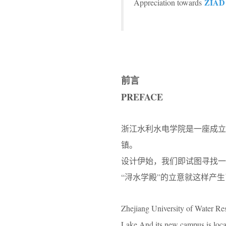
ZIAD
Appreciation towards
前言
PREFACE
浙江水利水电学院是一座成立
镇。
设计伊始，我们即试图寻找
“浔水学殿”的立意就这样产
Zhejiang University of Water Res
Lake.And its new campus is locat