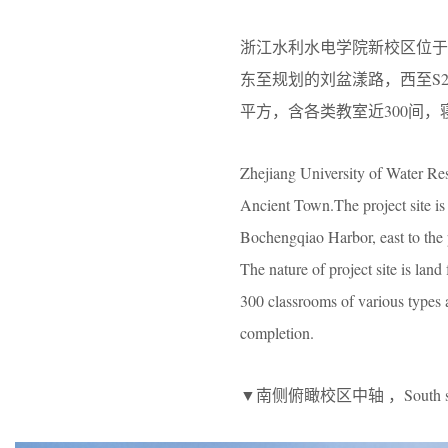
浙江水利水电学院新校区位
东至规划的刘盆漾路，西至S
平方，含各类教室近300间，寝
Zhejiang University of Water Re
Ancient Town.The project site is 
Bochengqiao Harbor, east to th
The nature of project site is lan
300 classrooms of various types a
completion.
▼南侧俯瞰校区中轴 ，South side over