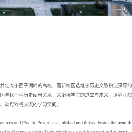
并壮大于西子湖畔的高校，而新校区选址于历史文脉积淀深厚的
试图寻找一种历史纽带关系，来衔接学院的过去与未来，培养水院
、动可欢畅交流的学习空间。
ources and Electric Power is established and thrived beside the beautif
ted in Nanxun Ancient Town,which has a rich historical and cultural