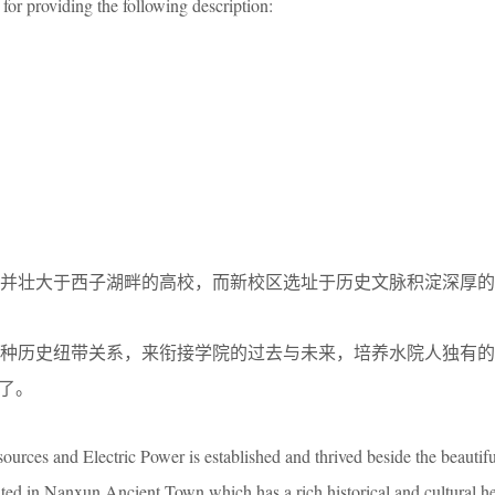
for providing the following description:
并壮大于西子湖畔的高校，而新校区选址于历史文脉积淀深厚的
一种历史纽带关系，来衔接学院的过去与未来，培养水院人独有的
生了。
ources and Electric Power is established and thrived beside the beautif
ed in Nanxun Ancient Town,which has a rich historical and cultural he