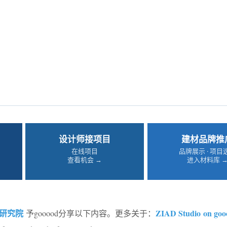
设计师接项目
建材品牌推
在线项目
品牌展示 · 项目
查看机会 →
进入材料库 
研究院
ZIAD Studio on goo
予gooood分享以下内容。更多关于：