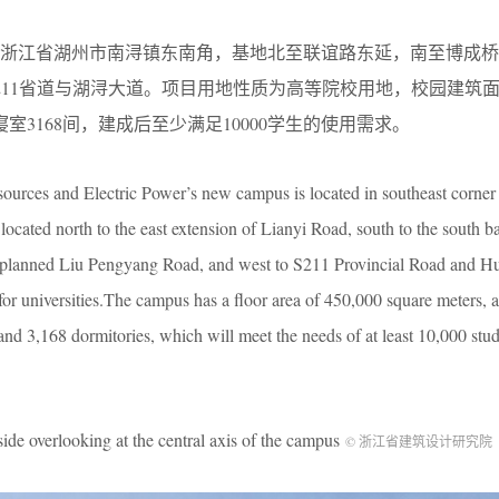
于浙江省湖州市南浔镇东南角，基地北至联谊路东延，南至博成桥
211省道与湖浔大道。项目用地性质为高等院校用地，校园建筑面
室3168间，建成后至少满足10000学生的使用需求。
sources and Electric Power’s new campus is located in southeast corne
located north to the east extension of Lianyi Road, south to the south b
e planned Liu Pengyang Road, and west to S211 Provincial Road and 
d for universities.The campus has a floor area of 450,000 square meters, 
nd 3,168 dormitories, which will meet the needs of at least 10,000 stud
looking at the central axis of the campus
© 浙江省建筑设计研究院