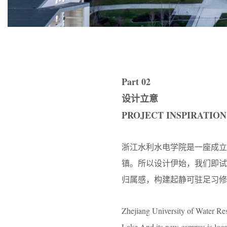
Part 02
设计立意
PROJECT INSPIRATION
浙江水利水电学院是一座成立
镇。所以设计伊始，我们即
归属感，构建起静可驻足习修
Zhejiang University of Water Res
Lake.And its new campus is loca