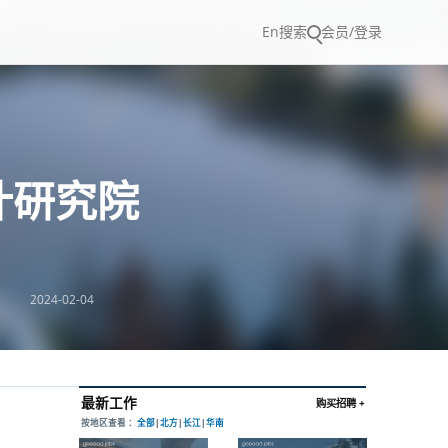
En
搜索
会员/登录
计研究院
2024-02-04