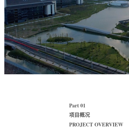
Part 01
项目概况
PROJECT OVERVIEW