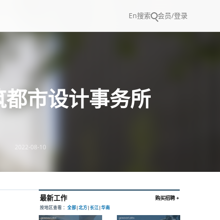
En
搜索
会员/登录
筑都市设计事务所
2022-08-10