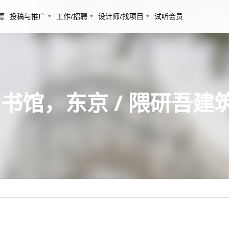
德
投稿与推广
工作/招聘
设计师/找项目
试听会员
书馆，东京 / 隈研吾建