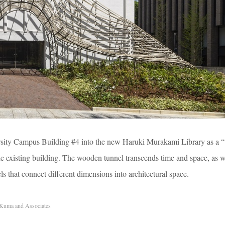
sity Campus Building #4 into the new Haruki Murakami Library as a
he existing building. The wooden tunnel transcends time and space, as w
s that connect different dimensions into architectural space.
uma and Associates