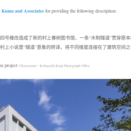
 Kuma and Associates
for providing the following description:
四号楼改造成了新的村上春树图书馆，一条“木制隧道”贯穿原本
村上小说里“隧道”意象的转译，将不同维度连接在了建筑空间之
 project
©Kawasumi・Kobayashi Kenji Photograph Office