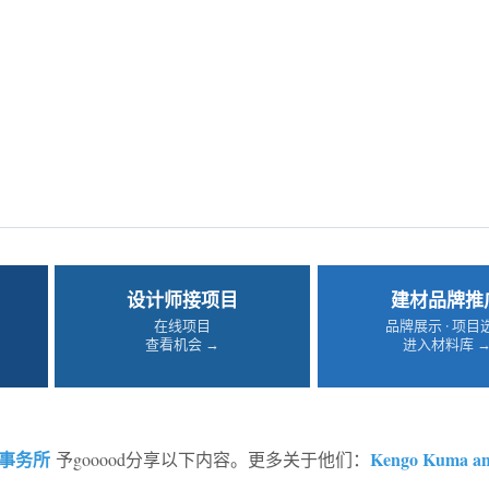
设计师接项目
建材品牌推
在线项目
品牌展示 · 项目
查看机会 →
进入材料库 
事务所
Kengo Kuma a
予gooood分享以下内容。更多关于他们：