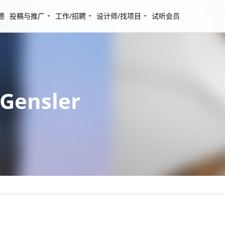
德
投稿与推广
工作/招聘
设计师/找项目
试听会员
ensler