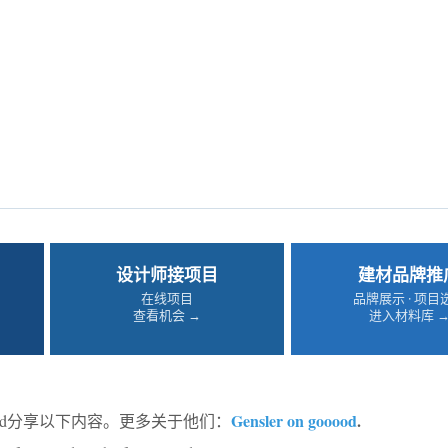
设计师接项目
建材品牌推
在线项目
品牌展示 · 项目
查看机会 →
进入材料库 
Gensler on gooood
.
ood分享以下内容。更多关于他们：