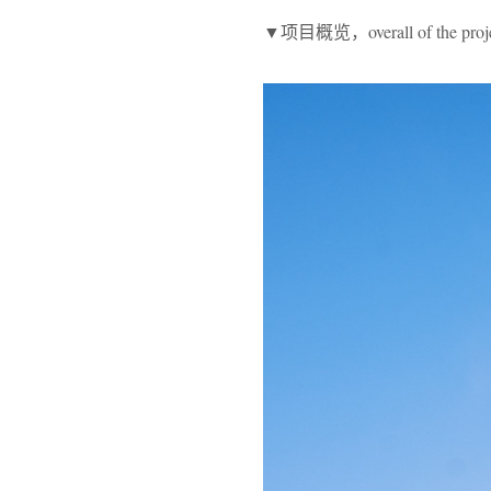
▼项目概览，overall of the proje