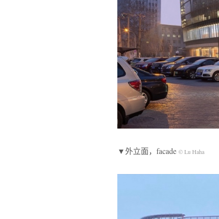
▼外立面，facade
© Lu Haha