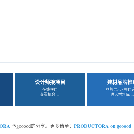
设计师接项目
建材品牌推
在线项目
品牌展示 · 项目
查看机会 →
进入材料库 
ORA
PRODUCTORA on gooood
予gooood的分享。更多请至：