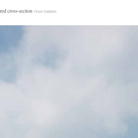
cross-section
©Luis Gallardo