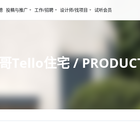
德
投稿与推广
工作/招聘
设计师/找项目
试听会员
ello住宅 / PRODUC