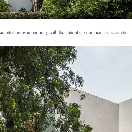
 is in harmony with the natural environment
©Luis Gallardo