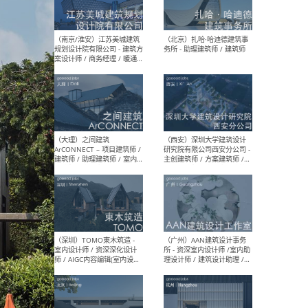
（杭州）GLA建筑设计 - 建筑
（南京
设计实习生 / 建筑设计师
社 
（应届）/ 建筑设计师（方案
执行
设计）/ 建筑设计师（施工
实习
图）/ 结构设计师 / 给排水设
计师
（上海）或者设计 OR
（上
Design - 室内主案设计师 /
室 -
室内设计师 / 施工图深化设
理建
计师 / 室内设计助理 / 新媒
实习
体运营
请）
（南京/淮安）江苏美城建筑
（北
规划设计院有限公司 - 建筑方
务所
案设计师 / 商务经理 / 暖通
设计师 / 造价工程师