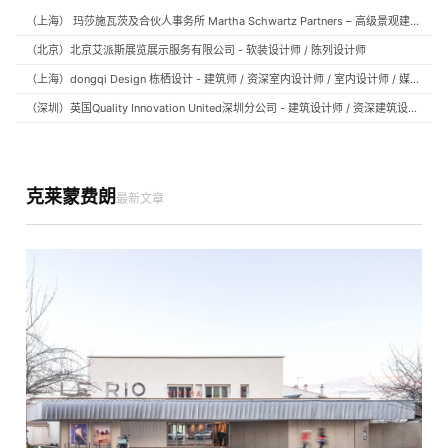
（上海） 玛莎施瓦茨及合伙人事务所 Martha Schwartz Partners – 高级景观建筑师 Senior Landscape Designer / 景观建筑师 Landscape Designer
（北京）北京艾派斯展览展示服务有限公司 - 软装设计师 / 陈列设计师
（上海）dongqi Design 栋栖设计 - 建筑师 / 资深室内设计师 / 室内设计师 / 媒体及公共关系主管 / 设计实习生（常年招聘）
（深圳）英国Quality Innovation United深圳分公司 - 建筑设计师 / 资深建筑设计师 / 室内设计师 / 设计实习生
克莱蒙费朗
最新文章