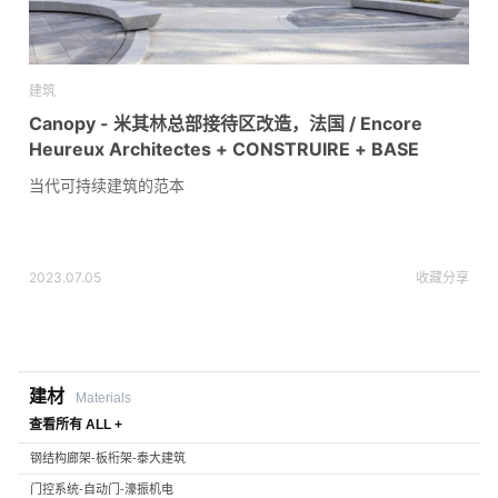
建筑
Canopy - 米其林总部接待区改造，法国 / Encore
Heureux Architectes + CONSTRUIRE + BASE
当代可持续建筑的范本
2023.07.05
收藏
分享
建材
Materials
查看所有 ALL +
钢结构廊架-板桁架-泰大建筑
门控系统-自动门-濠振机电