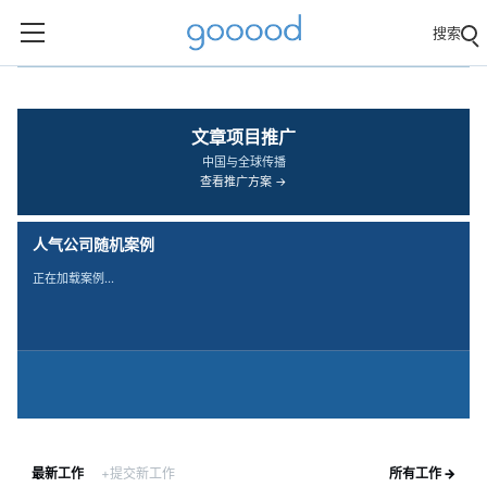
搜索
‹
›
文章项目推广
中国与全球传播
查看推广方案 →
人气公司随机案例
正在加载案例…
最新工作
+提交新工作
所有工作 →