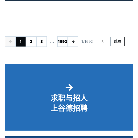
←
1
2
3
...
1692
→
1/1692
跳页
→
求职与招人
上谷德招聘