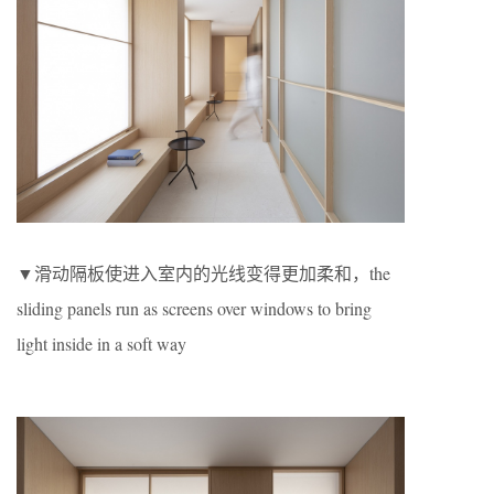
▼滑动隔板使进入室内的光线变得更加柔和，the
sliding panels run as screens over windows to bring
light inside in a soft way