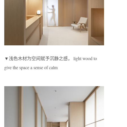
▼浅色木材为空间赋予沉静之感， light wood to
give the space a sense of calm