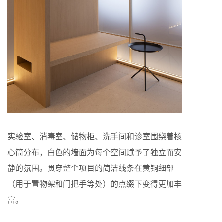
实验室、消毒室、储物柜、洗手间和诊室围绕着核
心筒分布，白色的墙面为每个空间赋予了独立而安
静的氛围。贯穿整个项目的简洁线条在黄铜细部
（用于置物架和门把手等处）的点缀下变得更加丰
富。