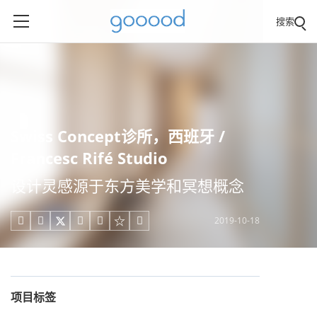
搜索
Swiss Concept诊所，西班牙 /
Francesc Rifé Studio
设计灵感源于东方美学和冥想概念
2019-10-18





项目标签