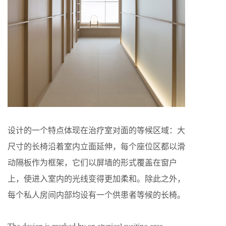
设计的一个特点体现在治疗室对面的等候区域：大
尺寸的长椅沿着室内立面延伸，每个座位区都以滑
动隔板作为框架，它们以屏墙的形式覆盖在窗户
上，使进入室内的光线变得更加柔和。除此之外，
每个私人房间内部均设有一个供患者等候的长椅。
The design is marked by an atypical waiting area