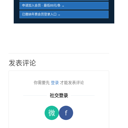
申请加入会员 · 最低89元/条 →
已缴纳年费会员登录入口 →
发表评论
你需要先
登录
才能发表评论
社交登录
微
f