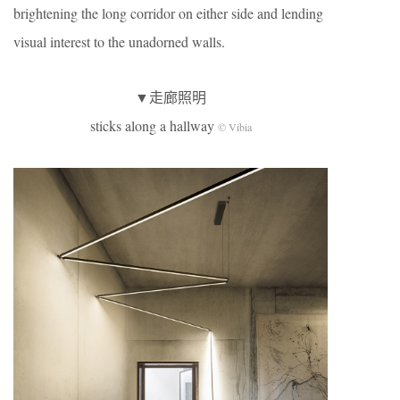
brightening the long corridor on either side and lending
visual interest to the unadorned walls.
▼走廊照明
sticks along a hallway
© Vibia