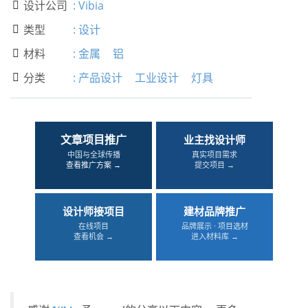
设计公司
:
Vibia

类型
:
设计

材料
:
金属
铝

分类
:
产品设计
工业设计
灯具

文章项目推广
业主找设计师
中国与全球传播
真实项目需求
查看推广方案 →
提交项目 →
设计师接项目
建材品牌推广
在线项目
品牌展示 · 项目选材
查看机会 →
进入材料库 →