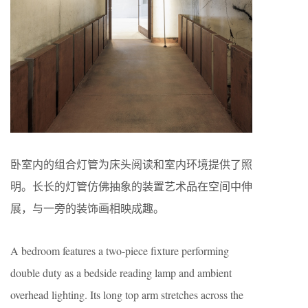
卧室内的组合灯管为床头阅读和室内环境提供了照
明。长长的灯管仿佛抽象的装置艺术品在空间中伸
展，与一旁的装饰画相映成趣。
A bedroom features a two-piece fixture performing
double duty as a bedside reading lamp and ambient
overhead lighting. Its long top arm stretches across the