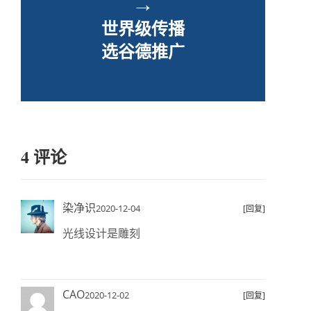
→
世界级传播
选谷德推广
4 评论
染净识
2020-12-04
[回复]
光线设计是雕刻
CAO
2020-12-02
[回复]