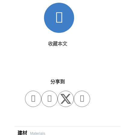
收藏本文
分享到



建材
Materials