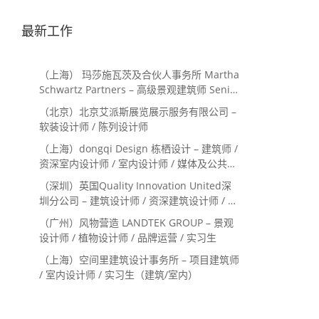
最新工作
（上海） 玛莎施瓦茨及合伙人事务所 Martha
Schwartz Partners – 高级景观建筑师 Senior
Landscape Designer / 景观建筑师
（北京）北京艾派斯展览展示服务有限公司 –
Landscape Designer
软装设计师 / 陈列设计师
（上海）dongqi Design 栋栖设计 – 建筑师 /
资深室内设计师 / 室内设计师 / 媒体及公共关
系主管 / 设计实习生（常年招聘）
（深圳）英国Quality Innovation United深
圳分公司 – 建筑设计师 / 资深建筑设计师 / 室
内设计师 / 设计实习生
（广州）风物营造 LANDTEK GROUP – 景观
设计师 / 植物设计师 / 品牌运营 / 实习生
（上海）空间里建筑设计事务所 – 项目建筑师
/ 室内设计师 / 实习生（建筑/室内）