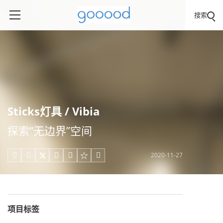
搜索
Sticks灯具 / Vibia
探索“无边界”空间
2020-11-27





项目标签