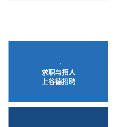
→
求职与招人
上谷德招聘