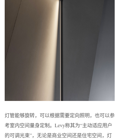
灯管能够旋转，可以根据需要定向照明，也可以参
考室内空间量身定制。Levy称其为“主动适应用户
的可调光束”，无论是商业空间还是住宅空间，灯