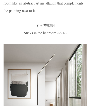
room like an abstract art installation that complements
the painting next to it.
▼卧室照明
Sticks in the bedroom
© Vibia