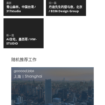
最新
旧一篇
青山森林，中国台湾 /
丹迪先生的昼与夜，北京
317studio
/ B336 Design Group
新一篇
Ai住宅，墨西哥 / HW-
STUDIO
随机推荐工作