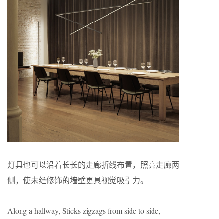
灯具也可以沿着长长的走廊折线布置，照亮走廊两
侧，使未经修饰的墙壁更具视觉吸引力。
Along a hallway, Sticks zigzags from side to side,