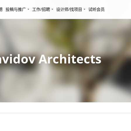
德
投稿与推广
工作/招聘
设计师/找项目
试听会员
dov Architects