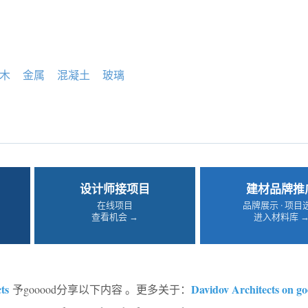
木
金属
混凝土
玻璃
设计师接项目
建材品牌推
在线项目
品牌展示 · 项目
查看机会 →
进入材料库 
ts
Davidov Architects on g
予gooood分享以下内容 。更多关于：