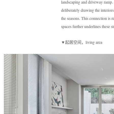
landscaping and driveway ramp. T
deliberately drawing the interior
the seasons. This connection is r
spaces further underlines these s
▼起居空间，living area