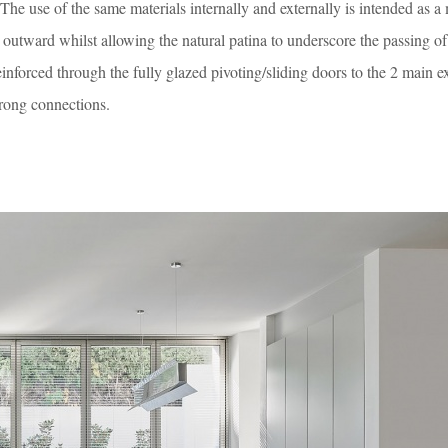
he use of the same materials internally and externally is intended as a
s outward whilst allowing the natural patina to underscore the passing o
einforced through the fully glazed pivoting/sliding doors to the 2 main ex
trong connections.