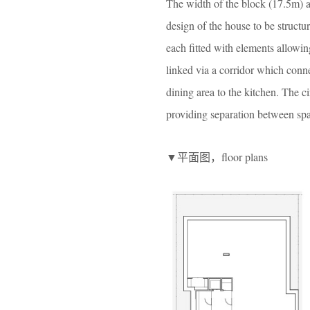
The width of the block (17.5m) a
design of the house to be structu
each fitted with elements allowin
linked via a corridor which conne
dining area to the kitchen. The ci
providing separation between spa
▼平面图，floor plans