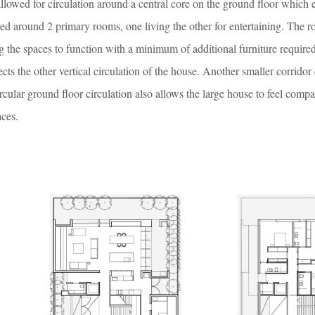
llowed for circulation around a central core on the ground floor which 
red around 2 primary rooms, one living the other for entertaining. The 
g the spaces to function with a minimum of additional furniture require
cts the other vertical circulation of the house. Another smaller corridor
rcular ground floor circulation also allows the large house to feel compa
ces.