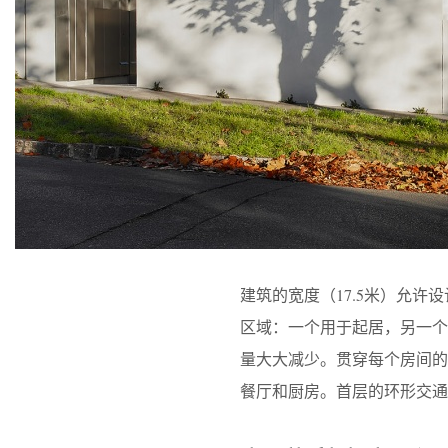
建筑的宽度（17.5米）允
区域：一个用于起居，另一
量大大减少。贯穿每个房间
餐厅和厨房。首层的环形交通