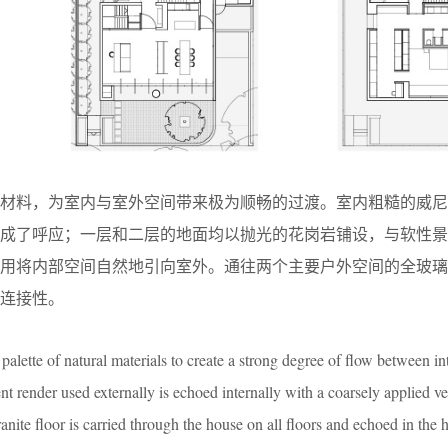
的材料，为室内与室外空间带来极为顺畅的过渡。室内粗糙的威尼
形成了呼应；一层和二层的地面均以抛光的花岗岩铺设，与软性景
用将内部空间自然地引向室外。通往两个主要户外空间的全玻璃
连接性。
 palette of natural materials to create a strong degree of flow between in
nt render used externally is echoed internally with a coarsely applied v
ranite floor is carried through the house on all floors and echoed in the 