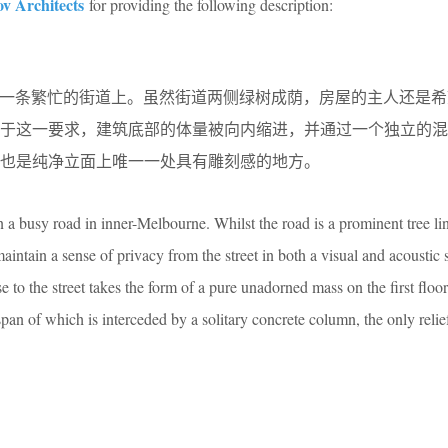
v Architects
for providing the following description:
的一条繁忙的街道上。虽然街道两侧绿树成荫，房屋的主人还是
基于这一要求，建筑底部的体量被向内缩进，并通过一个独立的混
也是纯净立面上唯一一处具有雕刻感的地方。
a busy road in inner-Melbourne. Whilst the road is a prominent tree li
aintain a sense of privacy from the street in both a visual and acoustic
se to the street takes the form of a pure unadorned mass on the first flo
span of which is interceded by a solitary concrete column, the only relie