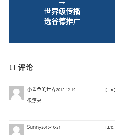
→
世界级传播
选谷德推广
11 评论
小墨鱼的世界
2015-12-16
[回复]
很漂亮
Sunny
2015-10-21
[回复]