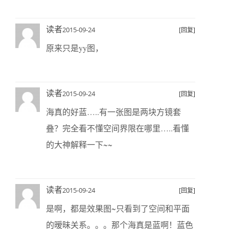
读者
2015-09-24
[回复]
原来只是yy图，
读者
2015-09-24
[回复]
海真的好蓝…..有一张图是两块方镜套
叠？完全看不懂空间界限在哪里…..看懂
的大神解释一下~~
读者
2015-09-24
[回复]
是啊，都是效果图~只看到了空间和平面
的暧昧关系。。。那个海真是蓝啊！蓝色