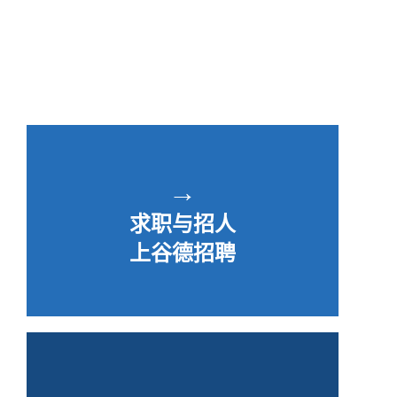
→
求职与招人
上谷德招聘