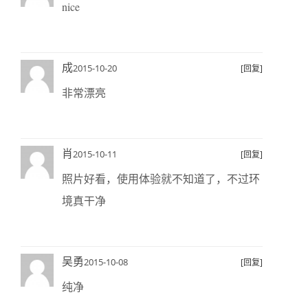
nice
成
2015-10-20
[回复]
非常漂亮
肖
2015-10-11
[回复]
照片好看，使用体验就不知道了，不过环
境真干净
吴勇
2015-10-08
[回复]
纯净