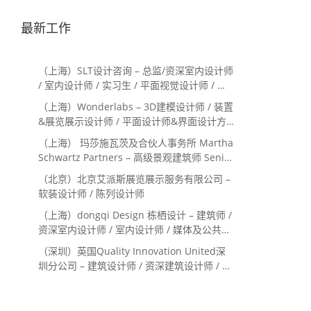
最新工作
（上海）SLT设计咨询 – 总监/资深室内设计师
/ 室内设计师 / 实习生 / 平面视觉设计师 / 项
目经理/中后期负责人 / 媒体公关负责人 / 服
（上海）Wonderlabs – 3D建模设计师 / 装置
务体验设计师
&展览展示设计师 / 平面设计师&界面设计方
向
（上海） 玛莎施瓦茨及合伙人事务所 Martha
Schwartz Partners – 高级景观建筑师 Senior
Landscape Designer / 景观建筑师
（北京）北京艾派斯展览展示服务有限公司 –
Landscape Designer
软装设计师 / 陈列设计师
（上海）dongqi Design 栋栖设计 – 建筑师 /
资深室内设计师 / 室内设计师 / 媒体及公共关
系主管 / 设计实习生（常年招聘）
（深圳）英国Quality Innovation United深
圳分公司 – 建筑设计师 / 资深建筑设计师 / 室
内设计师 / 设计实习生