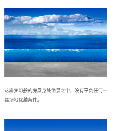
这座梦幻般的房屋身处绝景之中，没有辜负任何一
丝场地优越条件。