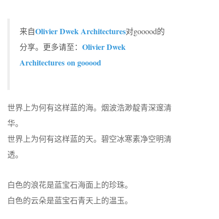
Olivier Dwek Architectures
来自
对gooood的
Olivier Dwek
分享。更多请至：
Architectures on gooood
世界上为何有这样蓝的海。烟波浩渺靛青深邃清
华。
世界上为何有这样蓝的天。碧空冰寒素净空明清
透。
白色的浪花是蓝宝石海面上的珍珠。
白色的云朵是蓝宝石青天上的温玉。