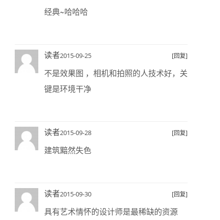
经典~哈哈哈
读者
2015-09-25
[回复]
不是效果图 ，相机和拍照的人技术好，关
键是环境干净
读者
2015-09-28
[回复]
建筑黯然失色
读者
2015-09-30
[回复]
具有艺术情怀的设计师是最稀缺的资源