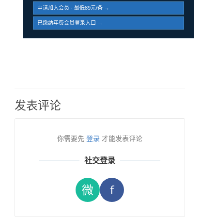
申请加入会员 · 最低89元/条 →
已缴纳年费会员登录入口 →
发表评论
你需要先
登录
才能发表评论
社交登录
微
f