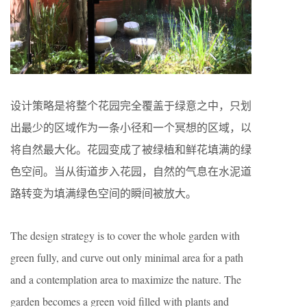
设计策略是将整个花园完全覆盖于绿意之中，只划
出最少的区域作为一条小径和一个冥想的区域，以
将自然最大化。花园变成了被绿植和鲜花填满的绿
色空间。当从街道步入花园，自然的气息在水泥道
路转变为填满绿色空间的瞬间被放大。
The design strategy is to cover the whole garden with
green fully, and curve out only minimal area for a path
and a contemplation area to maximize the nature. The
garden becomes a green void filled with plants and