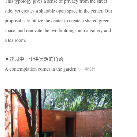
This typology gives a sense of privacy from the street
side, yet creates a sharable open space in the center. Our
proposal is to utilize the center to create a shared green
space, and renovate the two buildings into a gallery and
a tea room.
▼花园中一个供冥想的角落
A contemplation corner in the garden
©一宇设计