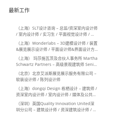
最新工作
（上海）SLT设计咨询 – 总监/资深室内设计师
/ 室内设计师 / 实习生 / 平面视觉设计师 / 项
目经理/中后期负责人 / 媒体公关负责人 / 服
（上海）Wonderlabs – 3D建模设计师 / 装置
务体验设计师
&展览展示设计师 / 平面设计师&界面设计方
向
（上海） 玛莎施瓦茨及合伙人事务所 Martha
Schwartz Partners – 高级景观建筑师 Senior
Landscape Designer / 景观建筑师
（北京）北京艾派斯展览展示服务有限公司 –
Landscape Designer
软装设计师 / 陈列设计师
（上海）dongqi Design 栋栖设计 – 建筑师 /
资深室内设计师 / 室内设计师 / 媒体及公共关
系主管 / 设计实习生（常年招聘）
（深圳）英国Quality Innovation United深
圳分公司 – 建筑设计师 / 资深建筑设计师 / 室
内设计师 / 设计实习生