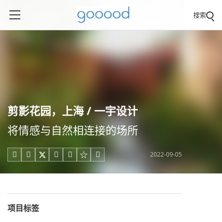
搜索
剪影花园，上海 / 一宇设计
将情感与自然相连接的场所
2022-09-05





项目标签