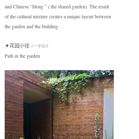
and Chinese “lilong ” ( the shared garden). The result
of the cultural mixture creates a unique layout between
the garden and the building.
▼花园小径
©一宇设计
Path in the garden