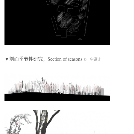
▼剖面季节性研究，Section of seasons
©一宇设计