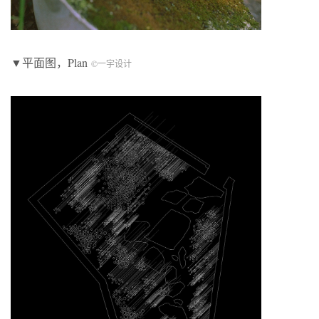
▼平面图，Plan
©一宇设计