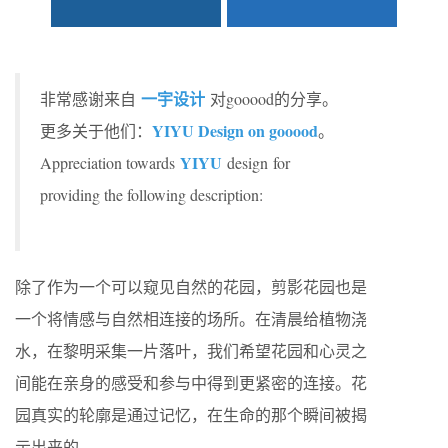
一宇设计
非常感谢来自
对gooood的分享。
YIYU Design on gooood
更多关于他们：
。
YIYU
Appreciation towards
design for
providing the following description:
除了作为一个可以窥见自然的花园，剪影花园也是
一个将情感与自然相连接的场所。在清晨给植物浇
水，在黎明采集一片落叶，我们希望花园和心灵之
间能在亲身的感受和参与中得到更紧密的连接。花
园真实的轮廓是通过记忆，在生命的那个瞬间被揭
示出来的。