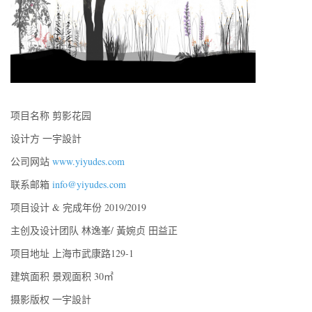
项目名称 剪影花园
设计方 一宇設計
公司网站
www.yiyudes.com
联系邮箱
info@yiyudes.com
项目设计 & 完成年份 2019/2019
主创及设计团队 林逸峯/ 黃婉贞 田益正
项目地址 上海市武康路129-1
建筑面积 景观面积 30㎡
摄影版权 一宇設計