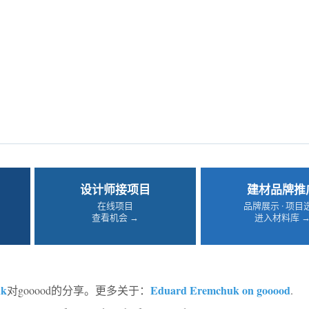
设计师接项目
建材品牌推
在线项目
品牌展示 · 项目
查看机会 →
进入材料库 
uk
Eduard Eremchuk on gooood
对gooood的分享。更多关于：
.