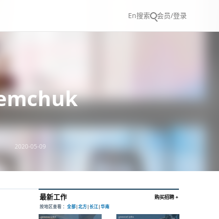
En
搜索
会员/登录
emchuk
2020-05-09