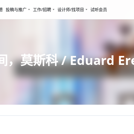
德
投稿与推广
工作/招聘
设计师/找项目
试听会员
莫斯科 / Eduard Er