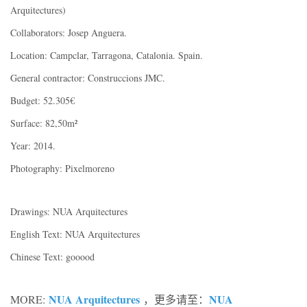
Arquitectures)
Collaborators: Josep Anguera.
Location: Campclar, Tarragona, Catalonia. Spain.
General contractor: Construccions JMC.
Budget: 52.305€
Surface: 82,50m²
Year: 2014.
Photography: Pixelmoreno
Drawings: NUA Arquitectures
English Text: NUA Arquitectures
Chinese Text: gooood
NUA Arquitectures
NUA
MORE:
，更多请至：