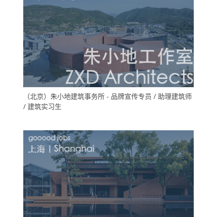
（北京）朱小地建筑事务所 - 品牌宣传专员 / 助理建筑师
/ 建筑实习生