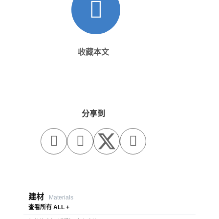
收藏本文
分享到



建材
Materials
查看所有 ALL +