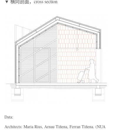
▼ 横向剖面，cross section
Data:
Architects: Maria Rius, Arnau Tiñena, Ferran Tiñena. (NUA