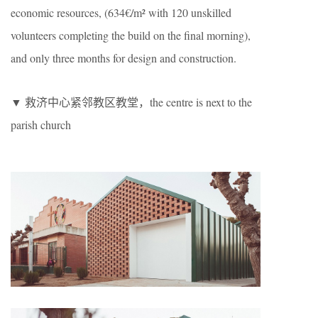
economic resources, (634€/m² with 120 unskilled
volunteers completing the build on the final morning),
and only three months for design and construction.
▼ 救济中心紧邻教区教堂，the centre is next to the
parish church