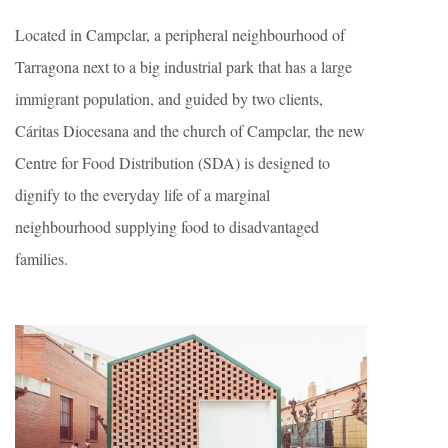
Located in Campclar, a peripheral neighbourhood of
Tarragona next to a big industrial park that has a large
immigrant population, and guided by two clients,
Cáritas Diocesana and the church of Campclar, the new
Centre for Food Distribution (SDA) is designed to
dignify to the everyday life of a marginal
neighbourhood supplying food to disadvantaged
families.