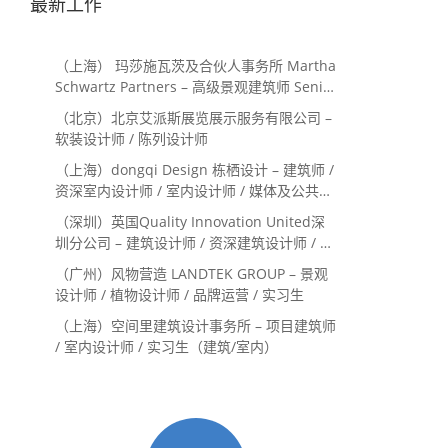
最新工作
（上海） 玛莎施瓦茨及合伙人事务所 Martha
Schwartz Partners – 高级景观建筑师 Senior
Landscape Designer / 景观建筑师
（北京）北京艾派斯展览展示服务有限公司 –
Landscape Designer
软装设计师 / 陈列设计师
（上海）dongqi Design 栋栖设计 – 建筑师 /
资深室内设计师 / 室内设计师 / 媒体及公共关
系主管 / 设计实习生（常年招聘）
（深圳）英国Quality Innovation United深
圳分公司 – 建筑设计师 / 资深建筑设计师 / 室
内设计师 / 设计实习生
（广州）风物营造 LANDTEK GROUP – 景观
设计师 / 植物设计师 / 品牌运营 / 实习生
（上海）空间里建筑设计事务所 – 项目建筑师
/ 室内设计师 / 实习生（建筑/室内）