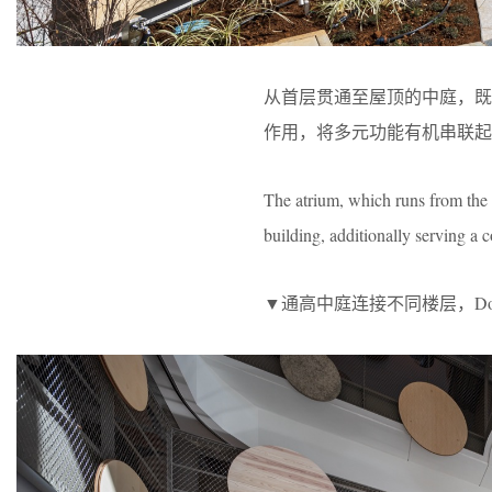
从首层贯通至屋顶的中庭，
作用，将多元功能有机串联起
The atrium, which runs from the fi
building, additionally serving a
▼通高中庭连接不同楼层，Double-heigh