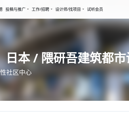
德
投稿与推广
工作/招聘
设计师/找项目
试听会员
心，日本 / 隈研吾建筑都
性社区中心