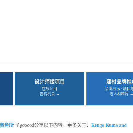
设计师接项目
建材品牌推
在线项目
品牌展示 · 项目
查看机会 →
进入材料库 
事务所
Kengo Kuma and
予gooood分享以下内容。更多关于：