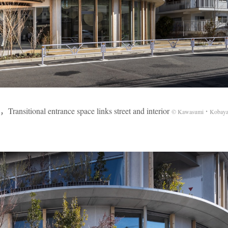
l entrance space links street and interior
© Kawasumi・Kobayas