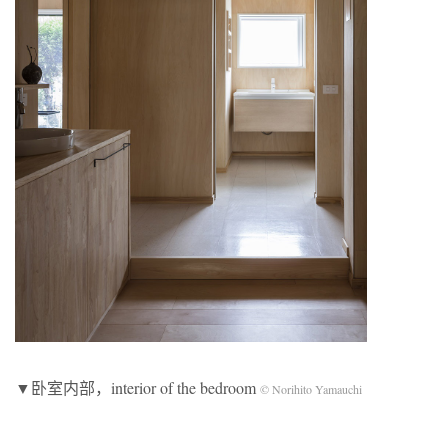
▼卧室内部，interior of the bedroom
© Norihito Yamauchi