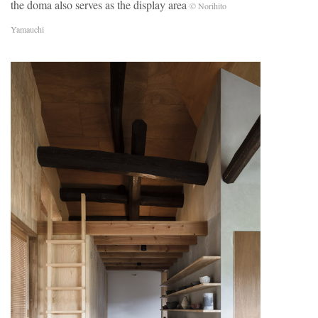
the doma also serves as the display area
© Norihito
Yamauchi