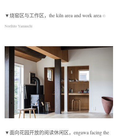
▼烧窑区与工作区，the kiln area and work area
©
Norihito Yamauchi
▼面向花园开放的阅读休闲区，engawa facing the