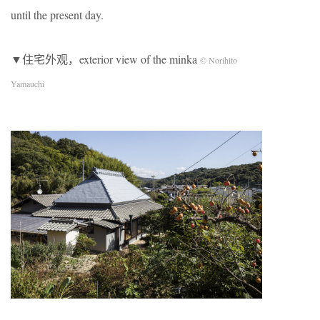
until the present day.
▼住宅外观，exterior view of the minka
© Norihito
Yamauchi