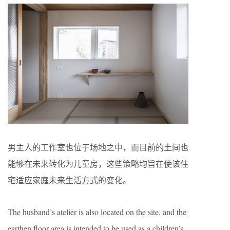
男主人的工作室也位于场地之中，而目前的土间也
能够在未来转化为儿童房，这些策略均旨在使该住
宅适应家庭未来生活方式的变化。
The husband’s atelier is also located on the site, and the
earthen floor area is intended to be used as a children’s