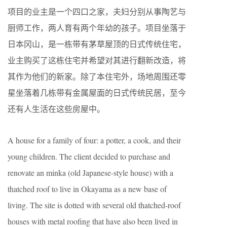
项目的业主是一个四口之家，夫妇分别从事陶艺与
厨师工作，两人育有两个年幼的孩子。项目坐落于
日本冈山，是一栋带有茅草屋顶的日式传统住宅，
业主购买了这栋住宅并希望对其进行翻新改造，将
其作为他们的新家。除了本住宅外，场地周围还零
星坐落着几栋带有金属屋面的日式传统民居，至今
还有人生活在这些房屋中。
A house for a family of four: a potter, a cook, and their
young children. The client decided to purchase and
renovate an minka (old Japanese-style house) with a
thatched roof to live in Okayama as a new base of
living. The site is dotted with several old thatched-roof
houses with metal roofing that have also been lived in