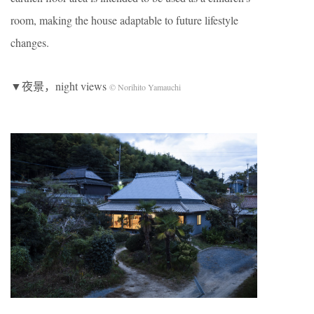
room, making the house adaptable to future lifestyle
changes.
▼夜景，night views
© Norihito Yamauchi