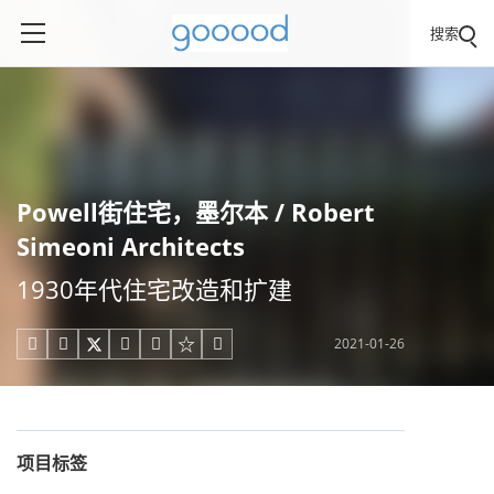
搜索
Powell街住宅，墨尔本 / Robert
Simeoni Architects
1930年代住宅改造和扩建
2021-01-26





项目标签