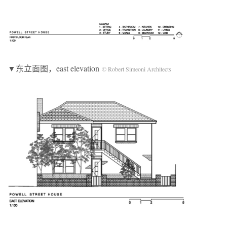
▼东立面图，east elevation
© Robert Simeoni Architects