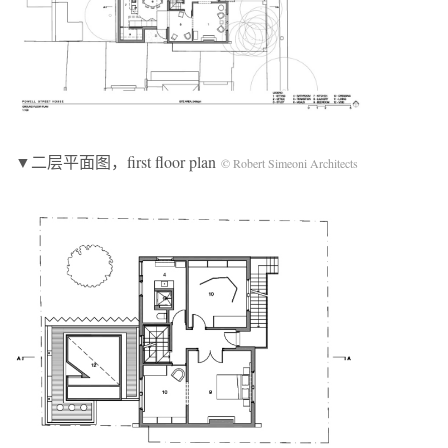
▼二层平面图，first floor plan
© Robert Simeoni Architects