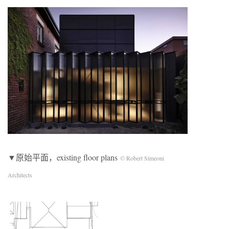
▼原始平面，existing floor plans
© Robert Simeoni
Architects