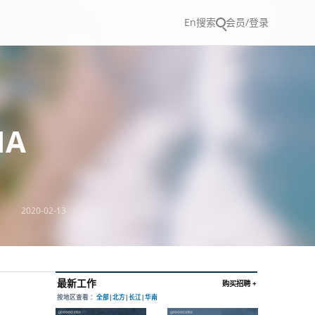
En
搜索
会员/登录
MA
2020-02-13