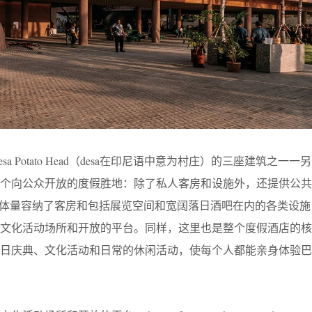
是坐落在Desa Potato Head（desa在印尼语中意为村庄）的三座建筑之
一个向公众开放的度假胜地：除了私人客房和设施外，还提供公共
状体量容纳了客房和包括展览空间和宽阔落日酒吧在内的各类设施
的文化活动场所和开放的平台。同样，这里也是整个度假酒店的核
日庆典、文化活动和日常的休闲活动，使每个人都能亲身体验巴