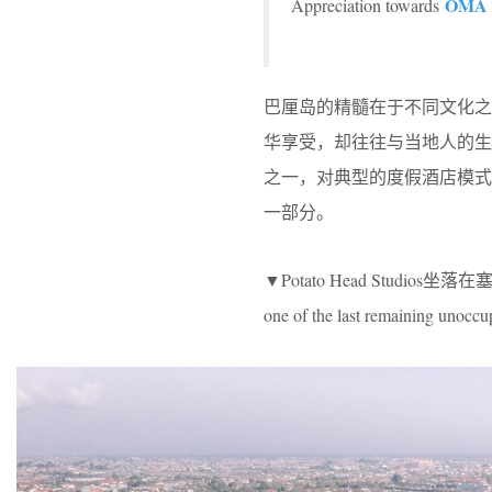
OMA
Appreciation towards
巴厘岛的精髓在于不同文化
华享受，却往往与当地人的生活脱节
之一，对典型的度假酒店模式
一部分。
▼Potato Head Studios坐
one of the last remaining unoccu