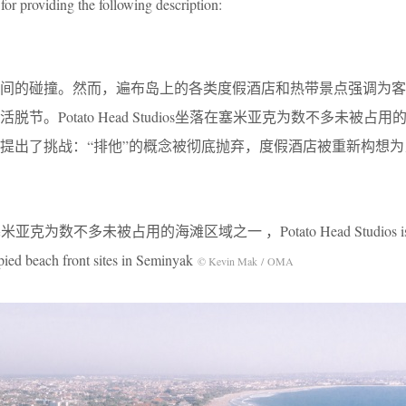
for providing the following description:
之间的碰撞。然而，遍布岛上的各类度假酒店和热带景点强调为客
。Potato Head Studios坐落在塞米亚克为数不多未被占
提出了挑战：“排他”的概念被彻底抛弃，度假酒店被重新构想为
落在塞米亚克为数不多未被占用的海滩区域之一 ，Potato Head Studios is lo
pied beach front sites in Seminyak
© Kevin Mak / OMA