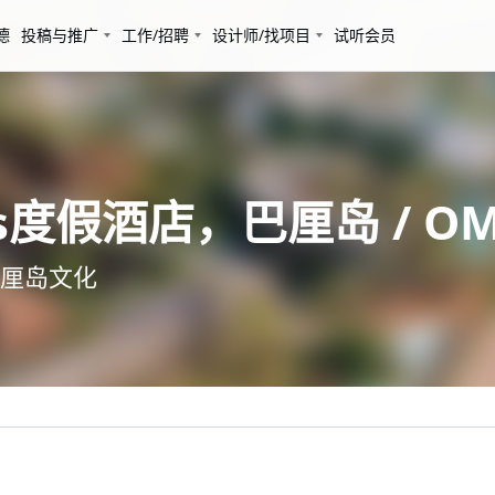
德
投稿与推广
工作/招聘
设计师/找项目
试听会员
dios度假酒店，巴厘岛 / O
厘岛文化