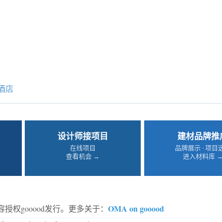
酒店
设计师接项目
建材品牌推
在线项目
品牌展示 · 项目
查看机会 →
进入材料库 
OMA on gooood
授权gooood发行。更多关于：