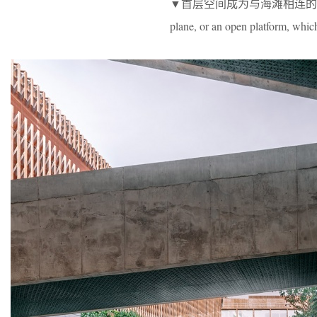
▼首层空间成为与海滩相连的文化活动场所和开
plane, or an open platform, whic