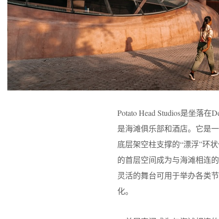
Potato Head Studios
是海滩俱乐部和酒店。它是
底层架空柱支撑的“漂浮”环
的首层空间成为与海滩相连
灵活的舞台可用于举办各类节
化。