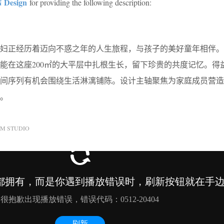
N Design
for providing the following description:
夫妇正经历着迈向不惑之年的人生旅程，与孩子的美好童年相伴。
能在这座200㎡的大平层中扎根生长，留下珍贵的共度记忆。得
空间序列有机会围绕生活淋漓铺陈。设计主轴聚焦为家庭成员营造
。
M STUDIO