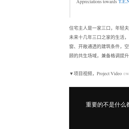
T.E.
Appreciations towards
住宅主人是一家三口，年轻
未来十几年三口之家的生活，
窗、开敞通透的建筑条件，
顾的共生场域，兼备格调提升
▼项目视频，Project Video
©W