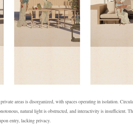
rivate areas is disorganized, with spaces operating in isolation. Circul
tonous, natural light is obstructed, and interactivity is insufficient. T
upon entry, lacking privacy.