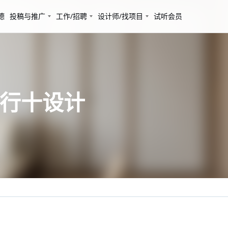
德
投稿与推广
工作/招聘
设计师/找项目
试听会员
 行十设计