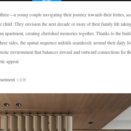
three—a young couple navigating their journey towards their forties, 
ir child. They envision the next decade or more of their family life takin
an apartment, creating cherished memories together. Thanks to the buil
hree sides, the spatial sequence unfolds seamlessly around their daily li
biotic environment that balances inward and outward connections for th
tic appeal.
artment
©立明