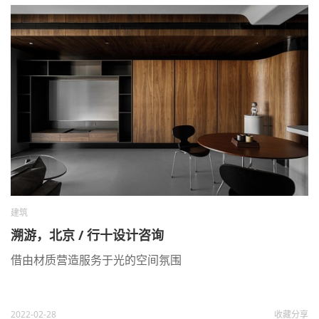
建筑
溯游，北京 / 行十设计咨询
借由材质营造服务于光的空间氛围
2022-02-28
收藏
分享