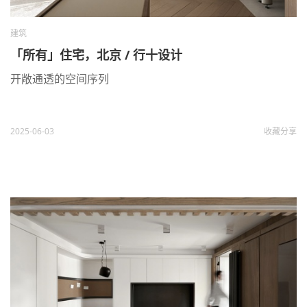
建筑
「所有」住宅，北京 / 行十设计
开敞通透的空间序列
2025-06-03
收藏
分享