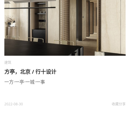
建筑
方亭，北京 / 行十设计
一方·一亭·一城·一事
2022-08-30
收藏
分享