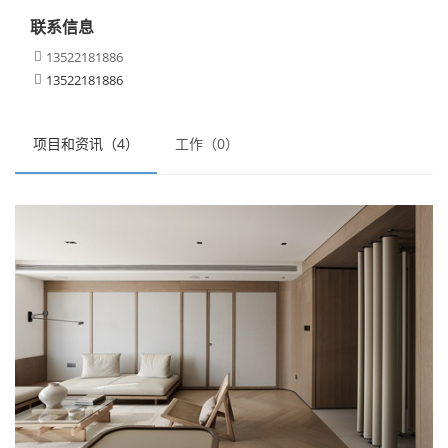
联系信息
13522181886

13522181886

项目和资讯（4）
工作（0）