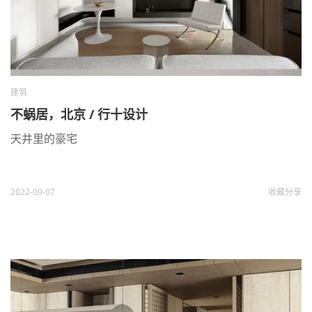
建筑
不蜗居，北京 / 行十设计
天井里的豪宅
2022-09-07
收藏
分享