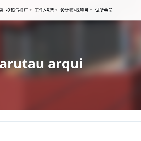
德
投稿与推广
工作/招聘
设计师/找项目
试听会员
utau arqui