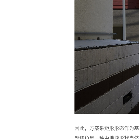
因此，方案采矩形形态作为
部切角是一种由地块形状自