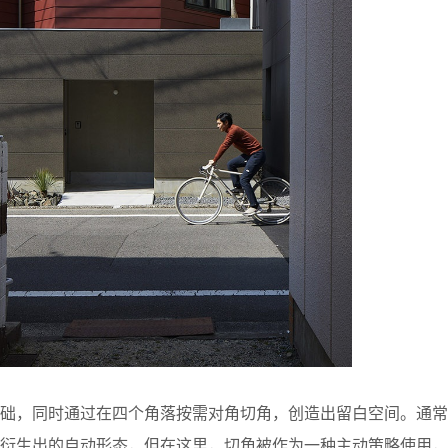
基础，同时通过在四个角落按需对角切角，创造出留白空间。通常
然衍生出的自动形态，但在这里，切角被作为一种主动策略使用，