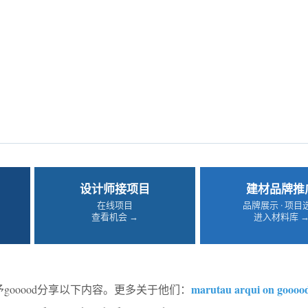
设计师接项目
建材品牌推
在线项目
品牌展示 · 项目
查看机会 →
进入材料库 
marutau arqui on goooo
gooood分享以下内容。更多关于他们：