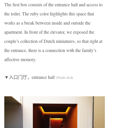
The first box consists of the entrance hall and access to
the toilet. The ruby ​​color highlights this space that
works as a break between inside and outside the
apartment. In front of the elevator, we exposed the
couple’s collection of Dutch miniatures, so that right at
the entrance, there is a connection with the family’s
affective memory.
▼入口门厅，entrance hall
©Pedro Kok