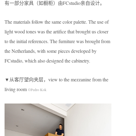
有一部分家具（如橱柜）由FCstudio亲自设计。
The materials follow the same color palette. The use of
light wood tones was the artifice that brought us closer
to the initial references. The furniture was brought from
the Netherlands, with some pieces developed by
FCstudio, which also designed the cabinetry.
▼从客厅望向夹层，view to the mezzanine from the
living room
©Pedro Kok