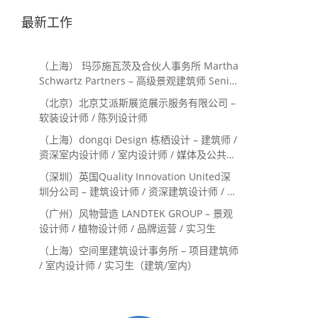
最新工作
（上海） 玛莎施瓦茨及合伙人事务所 Martha
Schwartz Partners – 高级景观建筑师 Senior
Landscape Designer / 景观建筑师
（北京）北京艾派斯展览展示服务有限公司 –
Landscape Designer
软装设计师 / 陈列设计师
（上海）dongqi Design 栋栖设计 – 建筑师 /
资深室内设计师 / 室内设计师 / 媒体及公共关
系主管 / 设计实习生（常年招聘）
（深圳）英国Quality Innovation United深
圳分公司 – 建筑设计师 / 资深建筑设计师 / 室
内设计师 / 设计实习生
（广州）风物营造 LANDTEK GROUP – 景观
设计师 / 植物设计师 / 品牌运营 / 实习生
（上海）空间里建筑设计事务所 – 项目建筑师
/ 室内设计师 / 实习生（建筑/室内）