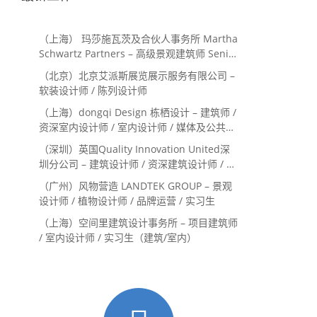
（上海） 玛莎施瓦茨及合伙人事务所 Martha
Schwartz Partners – 高级景观建筑师 Senior
Landscape Designer / 景观建筑师
（北京）北京艾派斯展览展示服务有限公司 –
Landscape Designer
软装设计师 / 陈列设计师
（上海）dongqi Design 栋栖设计 – 建筑师 /
资深室内设计师 / 室内设计师 / 媒体及公共关
系主管 / 设计实习生（常年招聘）
（深圳）英国Quality Innovation United深
圳分公司 – 建筑设计师 / 资深建筑设计师 / 室
内设计师 / 设计实习生
（广州）风物营造 LANDTEK GROUP – 景观
设计师 / 植物设计师 / 品牌运营 / 实习生
（上海）空间里建筑设计事务所 – 项目建筑师
/ 室内设计师 / 实习生（建筑/室内）