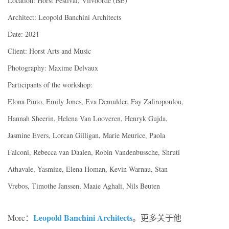
Location: Horst Festival, Vilvoorde (BE)
Architect: Leopold Banchini Architects
Date: 2021
Client: Horst Arts and Music
Photography: Maxime Delvaux
Participants of the workshop:
Elona Pinto, Emily Jones, Eva Demulder, Fay Zafiropoulou,
Hannah Sheerin, Helena Van Looveren, Henryk Gujda,
Jasmine Evers, Lorcan Gilligan, Marie Meurice, Paola
Falconi, Rebecca van Daalen, Robin Vandenbussche, Shruti
Athavale, Yasmine, Elena Homan, Kevin Warnau, Stan
Vrebos, Timothe Janssen, Maaie Aghali, Nils Beuten
Leopold Banchini Architects
More：
。更多关于他