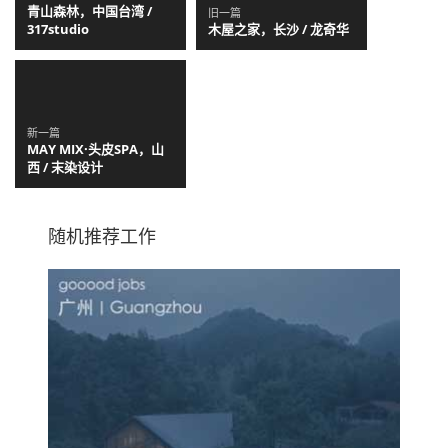
青山森林，中国台湾 /
旧一篇
317studio
木屋之家，长沙 / 龙奇华
新一篇
MAY MIX·头皮SPA，山
西 / 末染设计
随机推荐工作