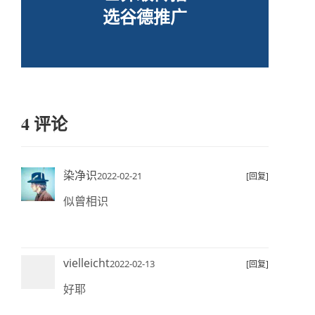
选谷德推广
4 评论
染净识
2022-02-21
[回复]
似曾相识
vielleicht
2022-02-13
[回复]
好耶