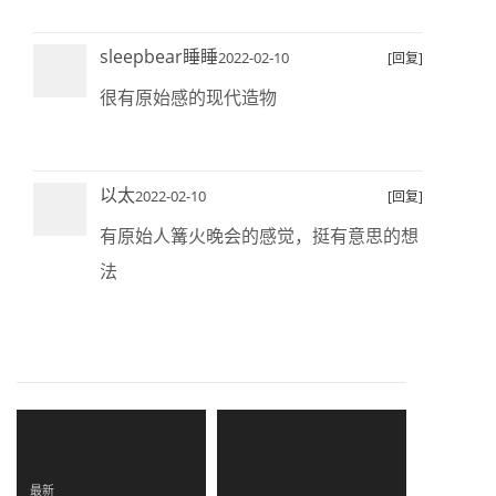
sleepbear睡睡
2022-02-10
[回复]
很有原始感的现代造物
以太
2022-02-10
[回复]
有原始人篝火晚会的感觉，挺有意思的想
法
最新