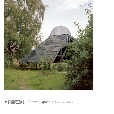
▼内部空间，Internal space
© Maxime Delvaux