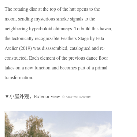
The rotating disc at the top of the hut opens to the
moon, sending mysterious smoke signals to the
neighboring hyperboloid chimneys. To build this haven,
the tectonically recognizable Feathers Stage by Fala
Atelier (2019) was disassembled, catalogued and re-
constructed. Each element of the previous dance floor
takes on a new function and becomes part of a primal
transformation.
▼小屋外观，Exterior view
© Maxime Delvaux