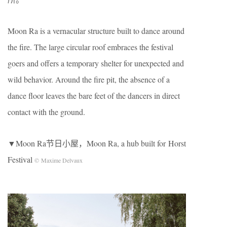
Moon Ra is a vernacular structure built to dance around
the fire. The large circular roof embraces the festival
goers and offers a temporary shelter for unexpected and
wild behavior. Around the fire pit, the absence of a
dance floor leaves the bare feet of the dancers in direct
contact with the ground.
▼Moon Ra节日小屋，Moon Ra, a hub built for Horst
Festival
© Maxime Delvaux