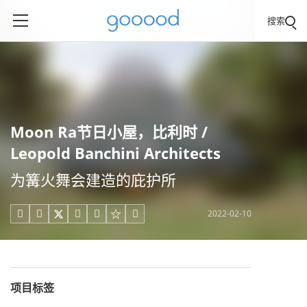
搜索
Moon Ra节日小屋，比利时 /
Leopold Banchini Architects
为篝火舞会建造的庇护所
2022-02-10





项目标签