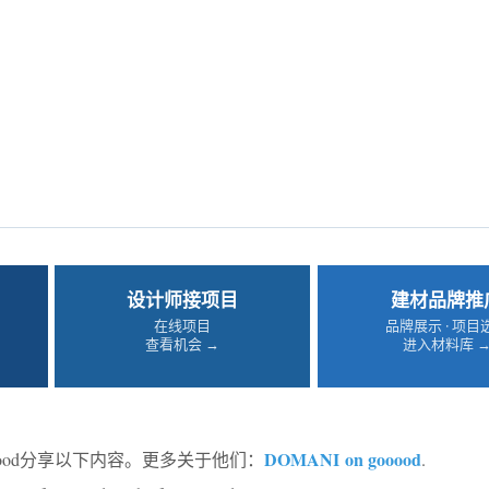
设计师接项目
建材品牌推
在线项目
品牌展示 · 项目
查看机会 →
进入材料库 
DOMANI on gooood
oood分享以下内容。更多关于他们：
.