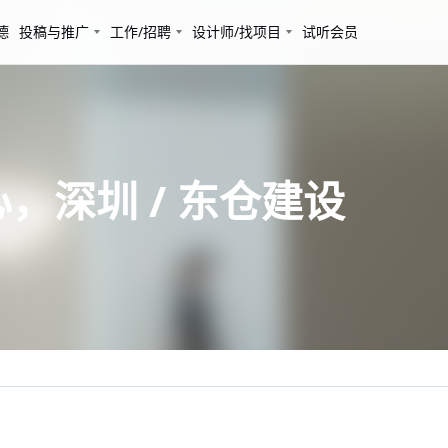
德
投稿与推广
工作/招聘
设计师/找项目
试听会员
心，深圳 / 东仓建设