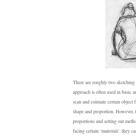
There are roughly two sketching 
approach is often used in basic 
scan and estimate certain object 
shape and proportion. However, 
proportions and setting out metho
facing certain ‘materials’, they c