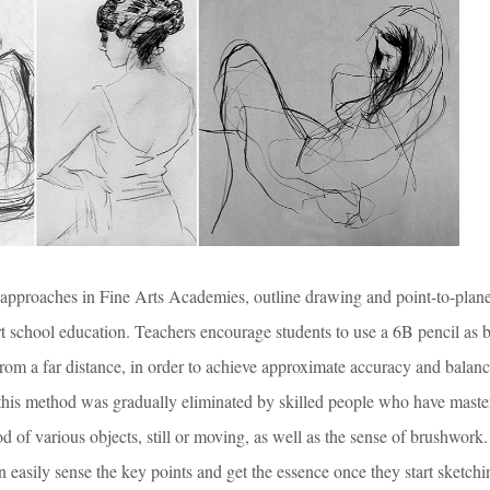
approaches in Fine Arts Academies, outline drawing and point-to-plane.
art school education. Teachers encourage students to use a 6B pencil as
from a far distance, in order to achieve approximate accuracy and balance
this method was gradually eliminated by skilled people who have maste
d of various objects, still or moving, as well as the sense of brushwork
an easily sense the key points and get the essence once they start sketchi