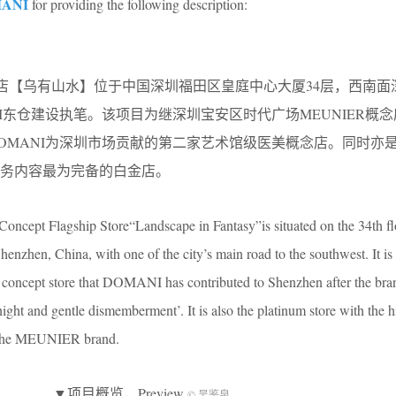
ANI
for providing the following description:
概念店【乌有山水】位于中国深圳福田区皇庭中心大厦34层，西南面
I东仓建设执笔。该项目为继深圳宝安区时代广场MEUNIER概
MANI为深圳市场贡献的第二家艺术馆级医美概念店。同时亦是M
务内容最为完备的白金店。
ept Flagship Store“Landscape in Fantasy”is situated on the 34th fl
nzhen, China, with one of the city’s main road to the southwest. It is
concept store that DOMANI has contributed to Shenzhen after the brand
ight and gentle dismemberment’. It is also the platinum store with the h
r the MEUNIER brand.
▼项目概览，Preview
© 吴鉴泉