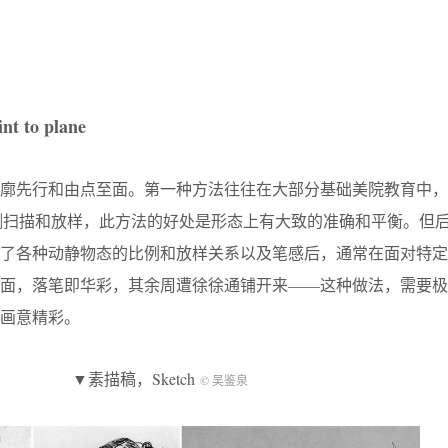
nt to plane
轮廓先行和由点至面。第一种方法往往在大部分基础美院教育中，
测扫描和放样，此方法的好处是形态上有大致的准确和平衡。但
了各种动静物态的比例和放样关系以及笔感后，通常在面对特定‘
纸面，落笔即华彩，其余周遭徐徐通铺开来——这种做法，需要极
画意精彩。
▼素描稿，Sketch
© 吴鉴泉