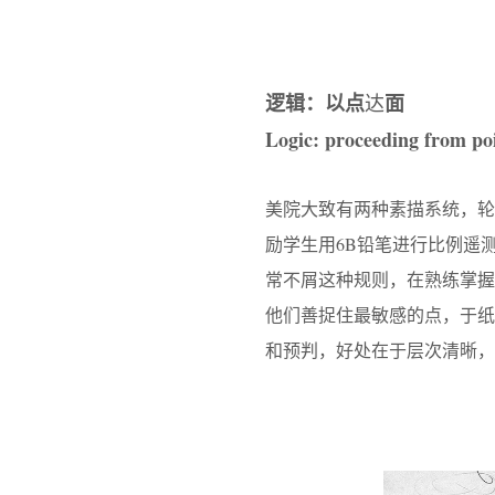
逻辑：以点
面
达
Logic: proceeding from poi
美院大致有两种素描系统，
励学生用6B铅笔进行比例遥
常不屑这种规则，在熟练掌握
他们善捉住最敏感的点，于
和预判，好处在于层次清晰，