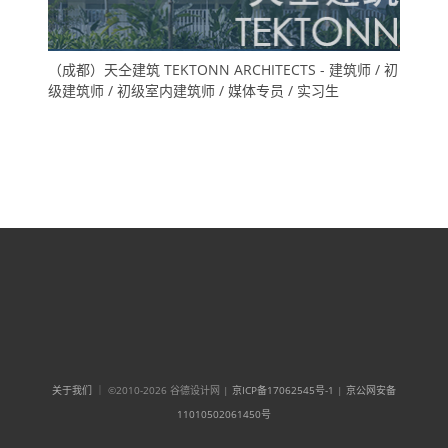
（成都）天仝建筑 TEKTONN ARCHITECTS - 建筑师 / 初
级建筑师 / 初级室内建筑师 / 媒体专员 / 实习生
关于我们
｜ ©2010-2026 谷德设计网 |
京ICP备17062545号-1
|
京公网安备
11010502061450号