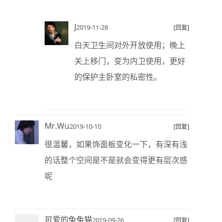
J
2019-11-28
[回复]
白天卫生间对外开放使用；晚上
关上移门，变为内卫使用，更好
的保护主卧室的私密性。
Mr.Wu
2019-10-10
[回复]
很温馨，如果饰面板变化一下，有深有浅
的话整个空间是不是就会变得更有层次感
呢
可爱的兔兔猫
2019-09-26
[回复]