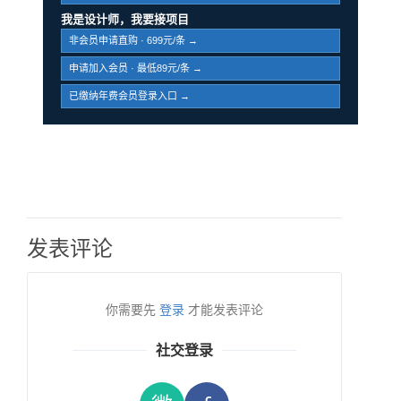
我是设计师，我要接项目
非会员申请直购 · 699元/条 →
申请加入会员 · 最低89元/条 →
已缴纳年费会员登录入口 →
发表评论
你需要先
登录
才能发表评论
社交登录