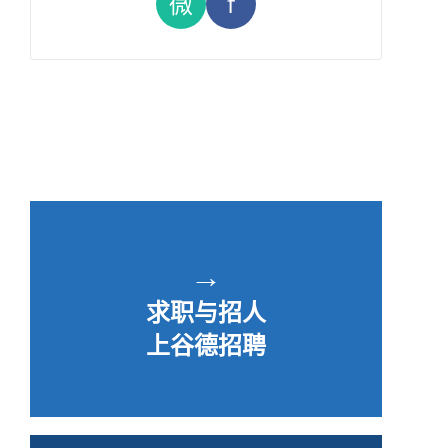
微
f
→
求职与招人
上谷德招聘