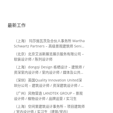
最新工作
（上海） 玛莎施瓦茨及合伙人事务所 Martha
Schwartz Partners – 高级景观建筑师 Senior
Landscape Designer / 景观建筑师
（北京）北京艾派斯展览展示服务有限公司 –
Landscape Designer
软装设计师 / 陈列设计师
（上海）dongqi Design 栋栖设计 – 建筑师 /
资深室内设计师 / 室内设计师 / 媒体及公共关
系主管 / 设计实习生（常年招聘）
（深圳）英国Quality Innovation United深
圳分公司 – 建筑设计师 / 资深建筑设计师 / 室
内设计师 / 设计实习生
（广州）风物营造 LANDTEK GROUP – 景观
设计师 / 植物设计师 / 品牌运营 / 实习生
（上海）空间里建筑设计事务所 – 项目建筑师
/ 室内设计师 / 实习生（建筑/室内）