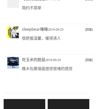
简约不简单
sleepbear睡睡
2019-09-25
[回复]
很舒服温馨，暖得诱人
吃玉米的脱鼠
2019-09-25
[回复]
橡木包裹墙面感觉很堵的感觉