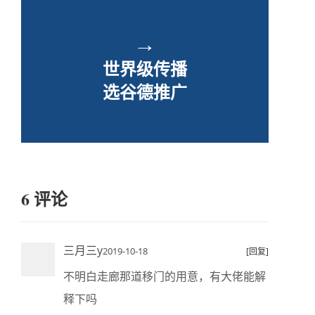
→
世界级传播
选谷德推广
6 评论
三月三y
2019-10-18
[回复]
不明白走廊那道移门的用意，有大佬能解
释下吗