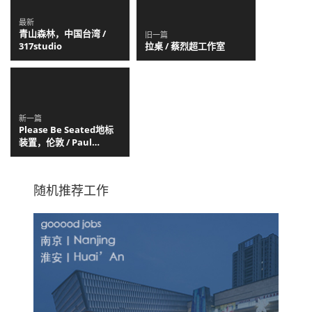
最新
青山森林，中国台湾 /
旧一篇
317studio
拉桌 / 蔡烈超工作室
新一篇
Please Be Seated地标
装置，伦敦 / Paul
Cocksedge
随机推荐工作