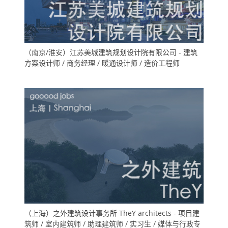
（南京/淮安）江苏美城建筑规划设计院有限公司 - 建筑
方案设计师 / 商务经理 / 暖通设计师 / 造价工程师
（上海）之外建筑设计事务所 TheY architects - 项目建
筑师 / 室内建筑师 / 助理建筑师 / 实习生 / 媒体与行政专