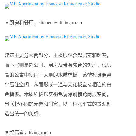
▼厨房和餐厅，kitchen & dining room
建筑主要分为两部分，主楼层包含起居室和卧室，
而下层则是办公间、厨房及带有露台的饭厅。低层
高的公寓中使用了大量的木质壁板，该壁板贯穿整
个居住空间，从而形成一道与天花板直接相连的白
色楣板。木质壁板以灰褐色调涂刷横跨两层空间，
串联起不同的元素和门窗，以一种水平式的景观创
造出统一的美感。
▼起居室，living room