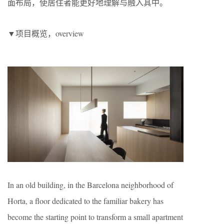
面布局，使居住者能更好地理解与融入其中。
▼项目概览，overview
In an old building, in the Barcelona neighborhood of
Horta, a floor dedicated to the familiar bakery has
become the starting point to transform a small apartment