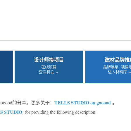
设计师接项目
建材品牌推
在线项目
品牌展示 · 项目
查看机会 →
进入材料库 
TELLS STUDIO on gooood
。
gooood的分享。更多关于：
S STUDIO
for providing the following description: