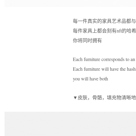
每一件真实的家具艺术品都与一
每件家具上都会刻有nft的哈
你将同时拥有
Each furniture corresponds to a
Each furniture will have the has
you will have both
▼皮肤，骨骼，填充物清晰地展现出来，Skin