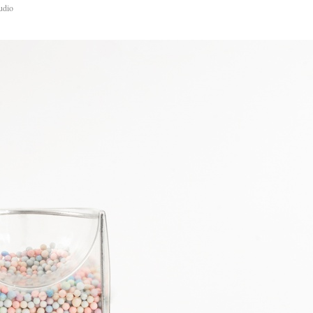
tudio