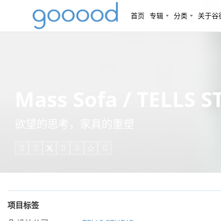
首页
专辑
分类
关于谷
Mass Sofa / TELLS 
欲望的思考，家具的重塑





项目标签