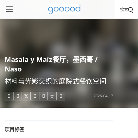
搜索
Masala y Maíz餐厅，墨西哥 /
Naso
材料与光影交织的庭院式餐饮空间
2026-04-17





项目标签