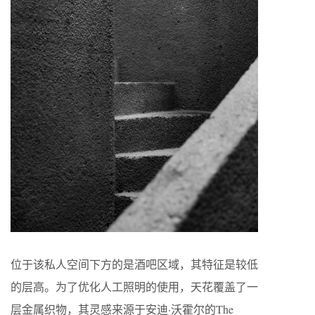
位于该私人空间下方的是酒吧区域，其特征是较低
的层高。为了优化人工照明的使用，天花覆盖了一
层金属织物，其灵感来源于安迪·沃霍尔的The