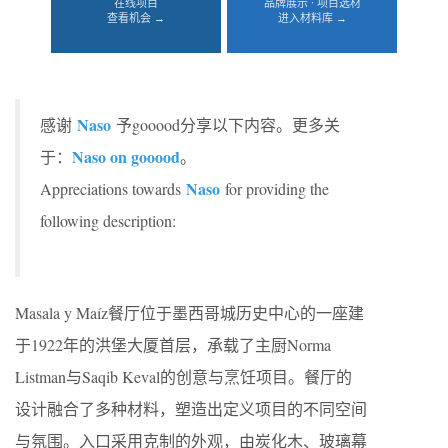
在线项目
品牌展示 · 项目选材
查看机会 →
进入材料库 →
Naso
感谢
予gooood分享以下内容。更多关
Naso on gooood
于：
。
Naso
Appreciations towards
for providing the
following description:
Masala y Maíz餐厅位于墨西哥城历史中心的一座建
于1922年的洪堡大厦首层，承载了主厨Norma
Listman与Saqib Keval的创意与烹饪项目。餐厅的
设计融合了多种材料，塑造出定义项目的不同空间
与氛围。入口采用克制的外观，由炭化木、玻璃幕