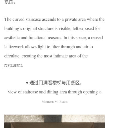
氛围。
The curved staircase ascends to a private area where the
building’s original structure is visible, left exposed for
aesthetic and functional reasons. In this space, a reused
latticework allows light to filter through and air to
circulate, creating the most intimate area of the
restaurant.
▼通过门洞看楼梯与用餐区，
view of staircase and dining area through opening
©
Maureen M. Evans