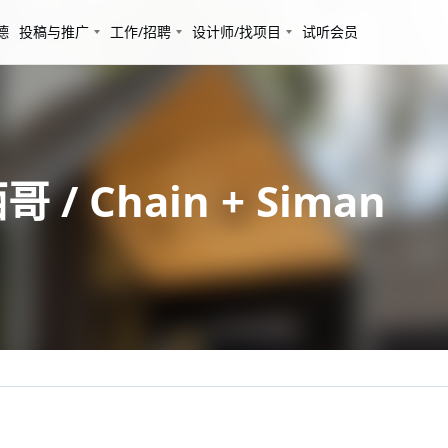
德
投稿与推广
工作/招聘
设计师/找项目
试听会员
/ Chain + Siman