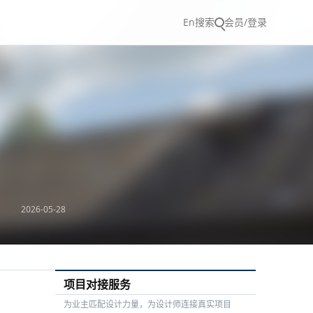
En
搜索
会员/登录
2026-05-28
项目对接服务
为业主匹配设计力量，为设计师连接真实项目