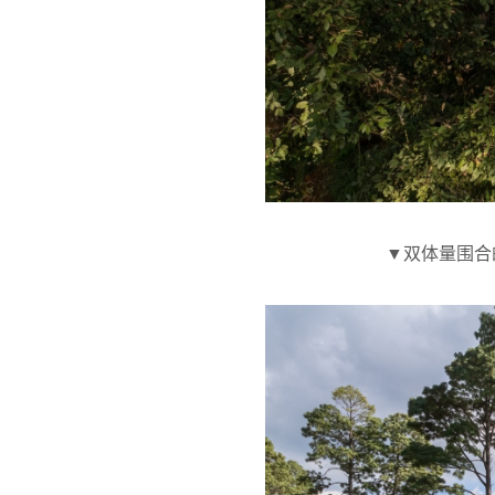
▼双体量围合的露台空