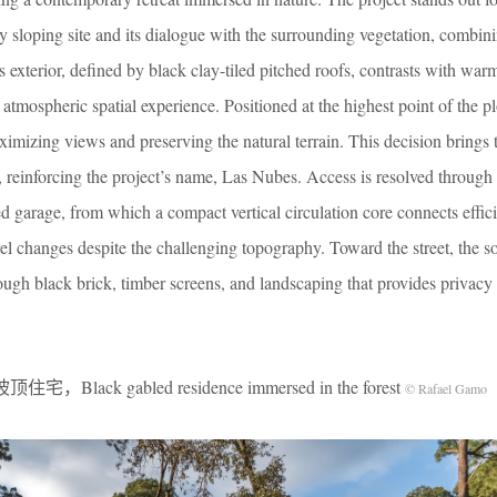
ply sloping site and its dialogue with the surrounding vegetation, combi
Its exterior, defined by black clay-tiled pitched roofs, contrasts with w
 atmospheric spatial experience. Positioned at the highest point of the p
imizing views and preserving the natural terrain. This decision brings 
ps, reinforcing the project’s name, Las Nubes. Access is resolved through
ed garage, from which a compact vertical circulation core connects effici
el changes despite the challenging topography. Toward the street, the s
ough black brick, timber screens, and landscaping that provides privacy
ack gabled residence immersed in the forest
© Rafael Gamo