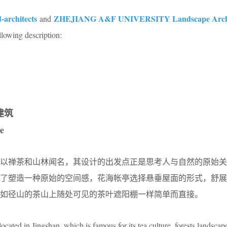
-architects
ZHEJIANG A&F UNIVERSITY Landscape Archi
and
llowing description:
建筑
e
，以禅茶和山林闻名，其设计的出发点正是思考人与自然的原始关
为了塑造一种原始的空间感，花海帐亭选择悬垂屋面的形式，舒展
如径山的茶山上随处可见的茶叶遮阳棚一样简单而直接。
ocated in Jingshan, which is famous for its tea culture, forests landscap