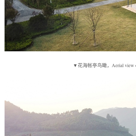
▼花海帐亭鸟瞰，Aerial view of t