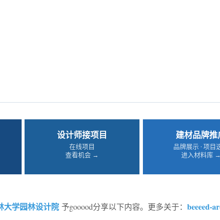
设计师接项目
建材品牌推
在线项目
品牌展示 · 项目
查看机会 →
进入材料库 
林大学园林设计院
beeeed-ar
予gooood分享以下内容。更多关于：