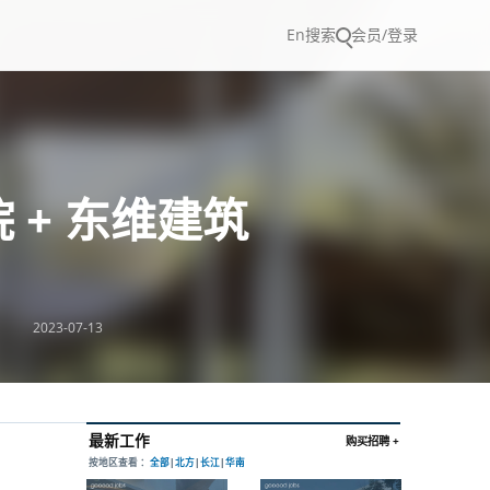
En
搜索
会员/登录
 + 东维建筑
2023-07-13