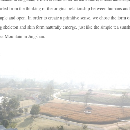
arted from the thinking of the original relationship between humans and
imple and open. In order to create a primitive sense, we chose the form o
g skeleton and skin form naturally emerge, just like the simple tea suns
ea Mountain in Jingshan.
筑