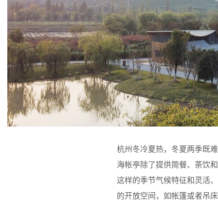
杭州冬冷夏热，冬夏两季既
海帐亭除了提供简餐、茶饮
这样的季节气候特征和灵活、
的开放空间，如帐篷或者吊床