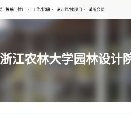
德
投稿与推广
工作/招聘
设计师/找项目
试听会员
 浙江农林大学园林设计院