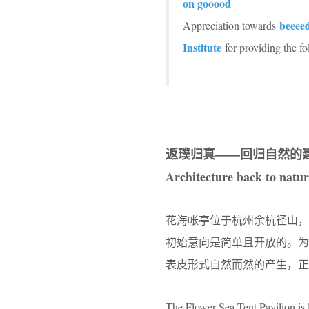
on gooood
beeeed
Appreciation towards
Institute
for providing the fo
返璞归真——回归自然的
Architecture back to natur
花海帐亭位于杭州余杭径山
初始意向是简单且开放的。
表皮形式自然而然的产生，正
The Flower Sea Tent Pavilion is l