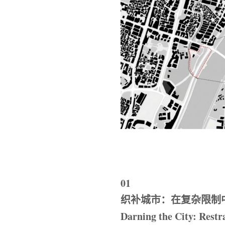
01
织补城市：在复杂限制
Darning the City: Rest