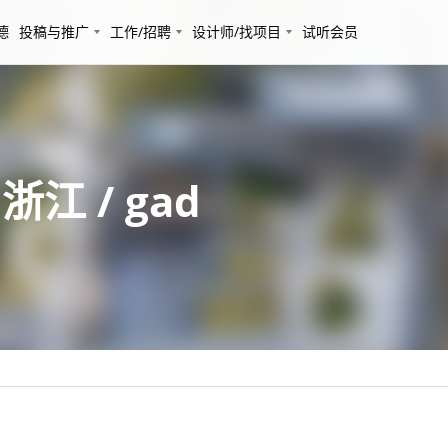
德
投稿与推广
工作/招聘
设计师/找项目
试听会员
 / gad