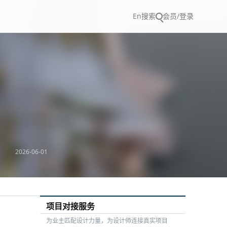
En
搜索
会员/登录
2026-06-01
项目对接服务
为业主匹配设计力量，为设计师连接真实项目