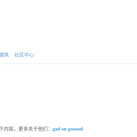
建筑
社区中心
gad on gooood
享以下内容。更多关于他们：
.