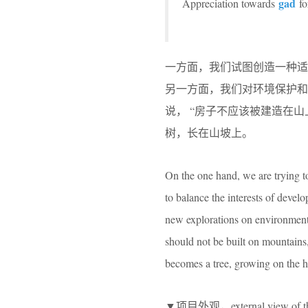
gad
Appreciation towards
fo
一方面，我们试图创造一种
另一方面，我们对环境保护和建造技
说， “房子不应该被建造在
树，长在山坡上。
On the one hand, we are trying t
to balance the interests of devel
new explorations on environment
should not be built on mountains,
becomes a tree, growing on the hi
▼项目外观，external view of the