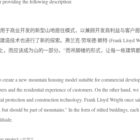
r providing the following description:
适用于商业开发的新型山地居住模式，以兼顾开发商利益与客户居
术也进行了新的探索。弗兰克·劳埃德·赖特 (Frank Lloyd Wr
山上，而应该成为山的一部分。”而吊脚楼的形式，让每一栋建筑
o create a new mountain housing model suitable for commercial develo
opers and the residential experience of customers. On the other hand, w
al protection and construction technology. Frank Lloyd Wright once sa
 but should be part of mountains.” In the form of stilted buildings, each
llside.
 project
©侯博文