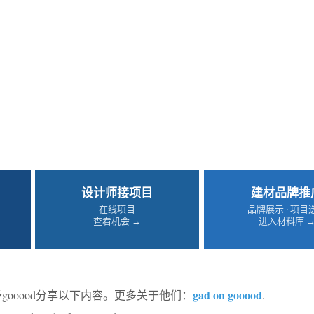
设计师接项目
建材品牌推
在线项目
品牌展示 · 项目
查看机会 →
进入材料库 
gad on gooood
予gooood分享以下内容。更多关于他们：
.