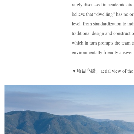
rarely discussed in academic circ
believe that “dwelling” has no ori
level, from standardization to in
traditional design and construct
which in turn prompts the team to 
environmentally friendly answer
▼项目鸟瞰，aerial view of the 