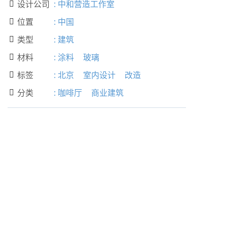
设计公司
:
中和营造工作室

位置
:
中国

类型
:
建筑

材料
:
涂料
玻璃

标签
:
北京
室内设计
改造

分类
:
咖啡厅
商业建筑
