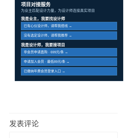
项目对接服务
为业主匹配设计力量，为设计师连接真实项目
我是业主，我要找设计师
已有心仪设计师，请帮我搭线 →
没有选定设计师，请帮我推荐 →
我是设计师，我要接项目
非会员申请直购 · 699元/条 →
申请加入会员 · 最低89元/条 →
已缴纳年费会员登录入口 →
发表评论