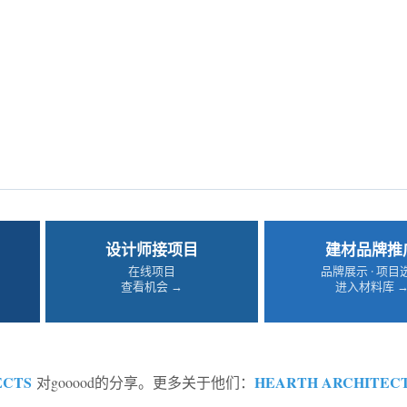
设计师接项目
建材品牌推
在线项目
品牌展示 · 项目
查看机会 →
进入材料库 
ECTS
HEARTH ARCHITECT
对gooood的分享。更多关于他们：