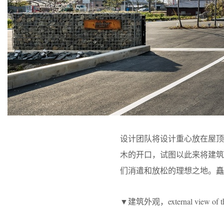
设计团队将设计重心放在屋
木的开口，试图以此来将建
们消遣和放松的理想之地。矗
▼建筑外观，external view of th