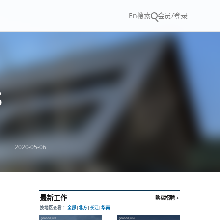
En
搜索
会员/登录
S
2020-05-06