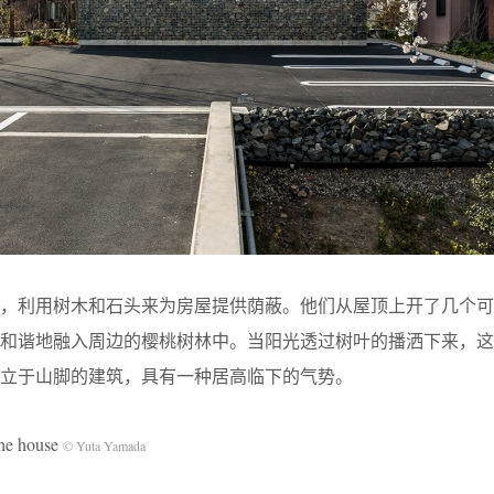
顶，利用树木和石头来为房屋提供荫蔽。他们从屋顶上开了几个可
筑和谐地融入周边的樱桃树林中。当阳光透过树叶的播洒下来，这
立于山脚的建筑，具有一种居高临下的气势。
e house
© Yuta Yamada