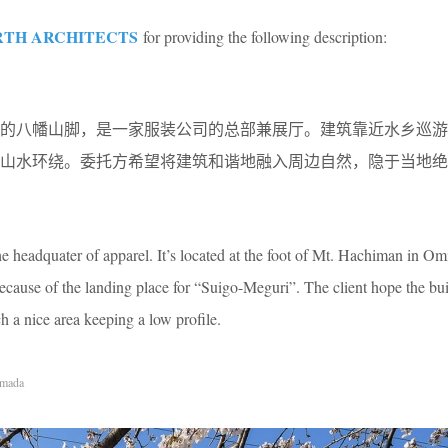
TH ARCHITECTS
for providing the following description:
市的八幡山脚，是一家服装公司的总部兼展厅。建筑靠近水乡巡游
处山水环绕。委托方希望将建筑和谐地融入周边自然，隐于当地绝
the headquater of apparel. It’s located at the foot of Mt. Hachiman in O
ecause of the landing place for “Suigo-Meguri”. The client hope the bui
ch a nice area keeping a low profile.
amada