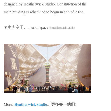
designed by Heatherwick Studio. Construction of the
main building is scheduled to begin in end of 2022.
▼室内空间，interior space
©Heatherwick Studio
Heatherwick studio
More:
。更多关于他们：