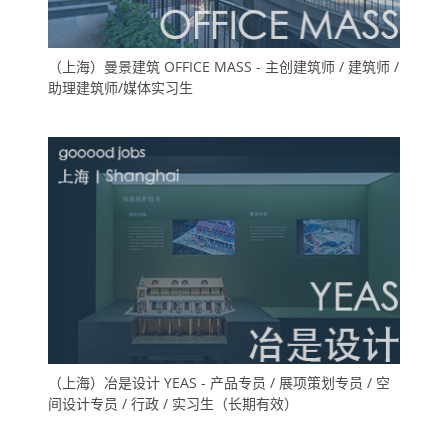
（上海）曼景建筑 OFFICE MASS - 主创建筑师 / 建筑师 /
助理建筑师/媒体实习生
（上海）冶是设计 YEAS - 产品专员 / 展项策划专员 / 空
间设计专员 / 行政 / 实习生（长期有效）