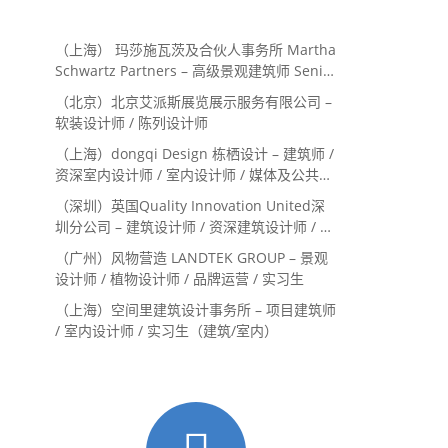
（上海） 玛莎施瓦茨及合伙人事务所 Martha
Schwartz Partners – 高级景观建筑师 Senior
Landscape Designer / 景观建筑师
（北京）北京艾派斯展览展示服务有限公司 –
Landscape Designer
软装设计师 / 陈列设计师
（上海）dongqi Design 栋栖设计 – 建筑师 /
资深室内设计师 / 室内设计师 / 媒体及公共关
系主管 / 设计实习生（常年招聘）
（深圳）英国Quality Innovation United深
圳分公司 – 建筑设计师 / 资深建筑设计师 / 室
内设计师 / 设计实习生
（广州）风物营造 LANDTEK GROUP – 景观
设计师 / 植物设计师 / 品牌运营 / 实习生
（上海）空间里建筑设计事务所 – 项目建筑师
/ 室内设计师 / 实习生（建筑/室内）