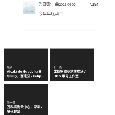
为卿歌一曲
2022-04-09
[回复]
今年年底动工
最新
旧一篇
Alcalá de Guadaíra青
成都熊猫基地熊猫塔 /
年中心，西班牙 / Felipe
UDG.零号工作室
Retuerto + Dunar
Arquitectos
新一篇
万科滨海云中心，深圳 /
第伍建筑