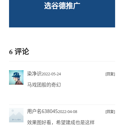
选谷德推广
6 评论
染净识
2022-05-24
[回复]
马戏团般的奇幻
用户名638045
2022-04-08
[回复]
效果图好看，希望建成也是这样