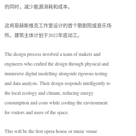
的同时，减少能源消耗和成本。
这将是赫斯维克工作室设计的首个歌剧院或音乐场
所。建筑主体计划于2022年底动工。
The design process involved a team of makers and
engineers who crafted the design through physical and
immersive digital modelling alongside rigorous testing
and data analysis. Their design responds intelligently to
the local ecology and climate, reducing energy
consumption and costs while cooling the environment
for visitors and users of the space.
This will be the first opera house or music venue