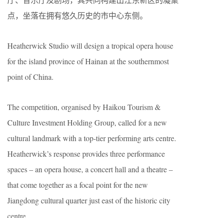
点，坐落在拥有悠久历史的市中心东侧。
Heatherwick Studio will design a tropical opera house
for the island province of Hainan at the southernmost
point of China.
The competition, organised by Haikou Tourism &
Culture Investment Holding Group, called for a new
cultural landmark with a top-tier performing arts centre.
Heatherwick’s response provides three performance
spaces – an opera house, a concert hall and a theatre –
that come together as a focal point for the new
Jiangdong cultural quarter just east of the historic city
centre.