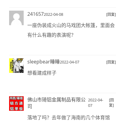
241657
2022-04-08
[回复]
一座伪装成火山的马戏团大帐篷，里面会
有什么有趣的表演呢？
sleepbear睡睡
2022-04-07
[回复]
想看建成样子
佛山市琦铝金属制品有限公
2022-04-
[回
07
复]
司
落地了吗？去年做了海南的几个体育馆