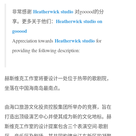
Heatherwick studio
非常感谢
对gooood的分
Heatherwick studio on
享。更多关于他们：
gooood
Heatherwick studio
Appreciation towards
for
providing the following description:
赫斯维克工作室将要设计一处位于热带的歌剧院，
坐落在中国海南岛最南点。
由海口旅游文化投资控股集团所举办的竞赛，旨在
打造出顶级演艺中心并使其成为新的文化地标。赫
斯维克工作室的设计提案包含三个表演空间-歌剧
厅、音乐厅及剧场，其共同构建出江东新区的凝聚