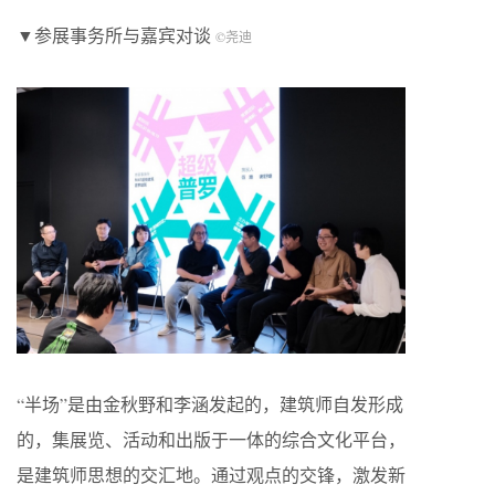
▼参展事务所与嘉宾对谈
©尧迪
“半场”是由金秋野和李涵发起的，建筑师自发形成
的，集展览、活动和出版于一体的综合文化平台，
是建筑师思想的交汇地。通过观点的交锋，激发新