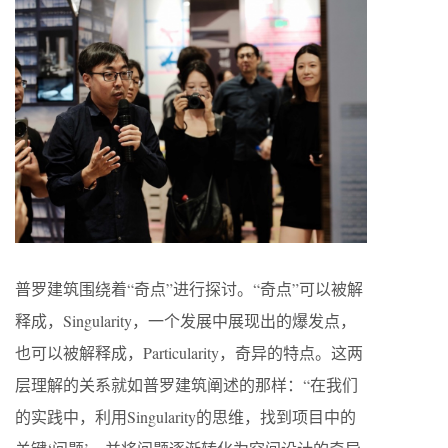
普罗建筑围绕着“奇点”进行探讨。“奇点”可以被解
释成，Singularity，一个发展中展现出的爆发点，
也可以被解释成，Particularity，奇异的特点。这两
层理解的关系就如普罗建筑阐述的那样：“在我们
的实践中，利用Singularity的思维，找到项目中的