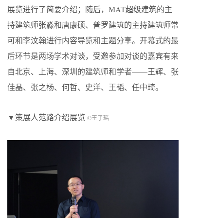
展览进行了简要介绍；随后，MAT超级建筑的主
持建筑师张淼和唐康硕、普罗建筑的主持建筑师常
可和李汶翰进行内容导览和主题分享。开幕式的最
后环节是两场学术对谈，受邀参加对谈的嘉宾有来
自北京、上海、深圳的建筑师和学者——王辉、张
佳晶、张之杨、何哲、史洋、王韬、任中琦。
▼策展人范路介绍展览
©王子瑶