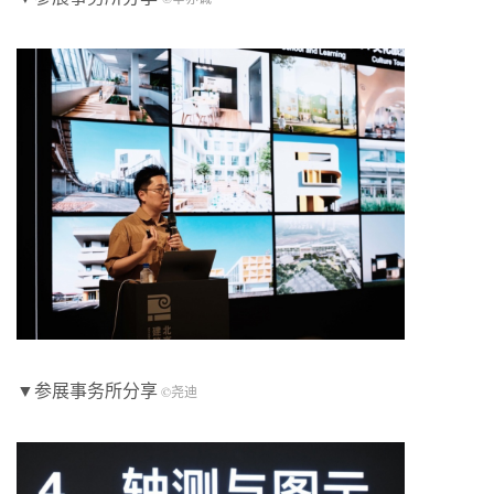
▼参展事务所分享
©尧迪