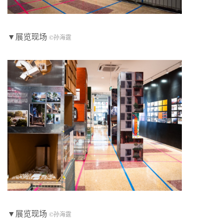
▼展览现场
©孙海霆
▼展览现场
©孙海霆