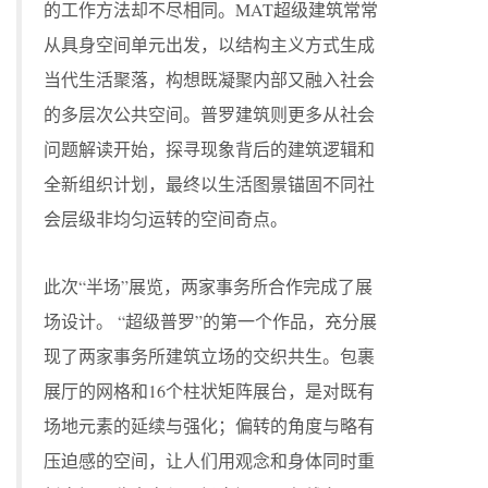
的工作方法却不尽相同。MAT超级建筑常常
从具身空间单元出发，以结构主义方式生成
当代生活聚落，构想既凝聚内部又融入社会
的多层次公共空间。普罗建筑则更多从社会
问题解读开始，探寻现象背后的建筑逻辑和
全新组织计划，最终以生活图景锚固不同社
会层级非均匀运转的空间奇点。
此次“半场”展览，两家事务所合作完成了展
场设计。 “超级普罗”的第一个作品，充分展
现了两家事务所建筑立场的交织共生。包裹
展厅的网格和16个柱状矩阵展台，是对既有
场地元素的延续与强化；偏转的角度与略有
压迫感的空间，让人们用观念和身体同时重