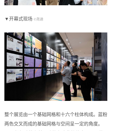
▼开幕式现场
©尧迪
整个展览由一个基础网格和十六个柱体构成。蓝粉
两色交叉而成的基础网格与空间呈一定的角度。