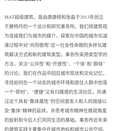
MAT超级建筑，是由唐康硕和张淼于2013年创立
于鹿特丹的一个设计和研究事务所。我们将建筑视
为连接我们与城市的媒介，探索在中国的城市化减
速过程中对“共同使用”这一社会性命题的多样化建
筑解决方式和新的建筑类型。事务所采用类型学的
方法，关注“公共性”和“开放性”、“个体”和“群体”
的讨论。我们在作品中回应城市现状和文化记忆，
寻找如何在一个动态的城市环境和居住人群中创造
一个“即时”、“便捷”又有归属感的生活社区。并通
过这个具有“集体属性”的空间激发人和人的链接以
及“集体”精神的延续，并思考城市精神在微观角度
的投射和今后人们共同生活的基础。事务所近年来
的建筑实践主要集中在城市地标和城市公共空间、