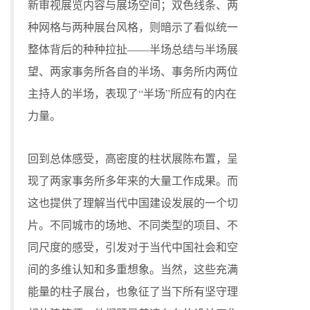
新审视展览内容与展场空间；双色线条、两
种网格与两种展台风格，则暗示了看似统一
整体背后的种种拉扯——半场总结与半场展
望、两家事务所各自的半场、事务所内两位
主持人的半场，表现了“半场”所应有的内在
力量。
回到总体感受，高密度的柱状展陈布置，呈
现了两家事务所多年来的大量工作成果。而
这也提供了理解当代中国建设发展的一个切
片。不同城市的场地、不同类型的项目、不
同尺度的感受，引发对于当代中国社会和空
间的多维认知和多重想象。当然，这些充满
能量的柱子展台，也象征了当下所有坚守理