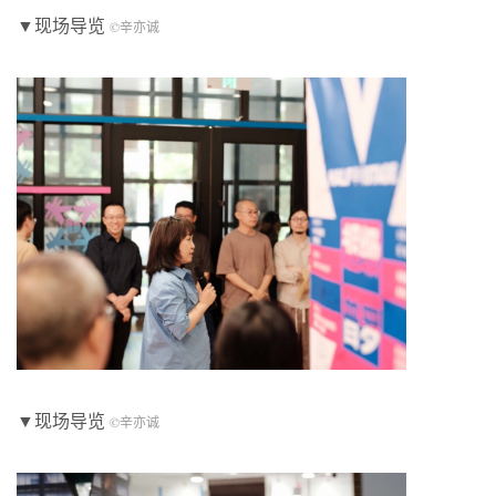
▼现场导览
©辛亦诚
▼现场导览
©辛亦诚