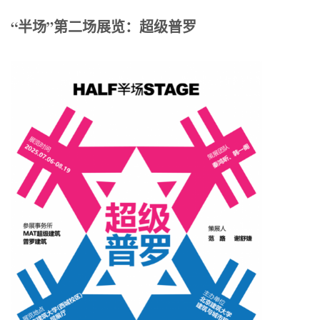
“半场”第二场展览：超级普罗