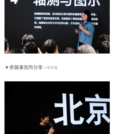
▼参展事务所分享
©辛亦诚