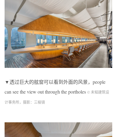
▼透过巨大的舷窗可以看到外面的风景，people
can see the view out through the portholes
© 未韬建筑设
计事务所，摄影：三棱镜