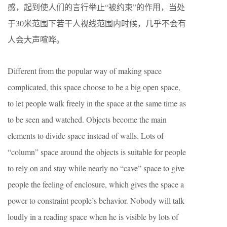
感，起到使人们的言行举止“被约束”的作用，当处
于30米范围下若干人视线范围内时候，几乎不会有
人会大声喧哗。
Different from the popular way of making space
complicated, this space choose to be a big open space,
to let people walk freely in the space at the same time as
to be seen and watched. Objects become the main
elements to divide space instead of walls. Lots of
“column” space around the objects is suitable for people
to rely on and stay while nearly no “cave” space to give
people the feeling of enclosure, which gives the space a
power to constraint people’s behavior. Nobody will talk
loudly in a reading space when he is visible by lots of