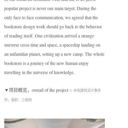
popular project is never our main target. During the
only face to face communication, we agreed that the
bookstore design work should go back to the behavior
of reading itself. One civilization arrived a strange
universe cross time and space, a spaceship landing on
an unfamiliar planet, setting up a new camp. The whole
bookstore is a journey of the new human enjoy
travelling in the universe of knowledge.
▼项目概览，overall of the project
© 未韬建筑设计事务
所，摄影：三棱镜