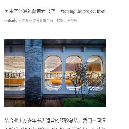
▼由室外通过舷窗看书店， viewing the project from
outside
© 未韬建筑设计事务所，摄影：三棱镜
结合业主方多年书店运营的经验总结，我们一同深