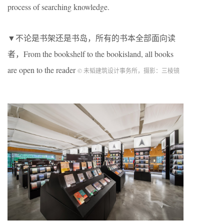
process of searching knowledge.
▼不论是书架还是书岛，所有的书本全部面向读
者，From the bookshelf to the bookisland, all books
are open to the reader
© 未韬建筑设计事务所，摄影：三棱镜