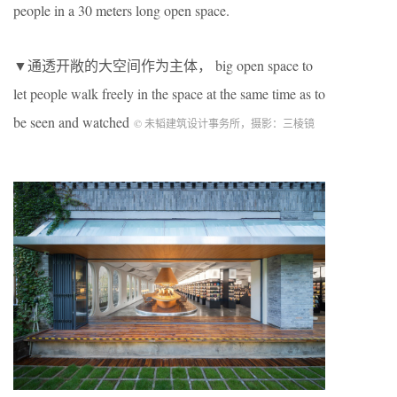
people in a 30 meters long open space.
▼通透开敞的大空间作为主体， big open space to
let people walk freely in the space at the same time as to
be seen and watched
© 未韬建筑设计事务所，摄影：三棱镜