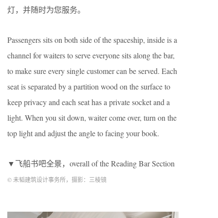
灯，并随时为您服务。
Passengers sits on both side of the spaceship, inside is a
channel for waiters to serve everyone sits along the bar,
to make sure every single customer can be served. Each
seat is separated by a partition wood on the surface to
keep privacy and each seat has a private socket and a
light. When you sit down, waiter come over, turn on the
top light and adjust the angle to facing your book.
▼飞船书吧全景，overall of the Reading Bar Section
© 未韬建筑设计事务所，摄影：三棱镜