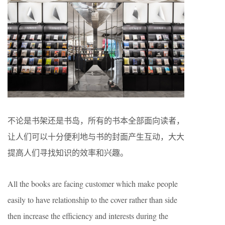
不论是书架还是书岛，所有的书本全部面向读者，
让人们可以十分便利地与书的封面产生互动，大大
提高人们寻找知识的效率和兴趣。
All the books are facing customer which make people
easily to have relationship to the cover rather than side
then increase the efficiency and interests during the