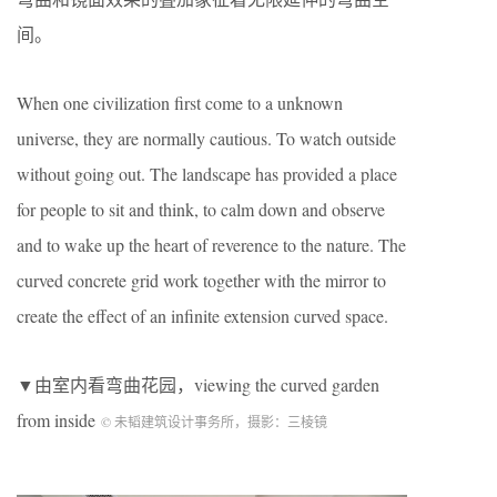
间。
When one civilization first come to a unknown
universe, they are normally cautious. To watch outside
without going out. The landscape has provided a place
for people to sit and think, to calm down and observe
and to wake up the heart of reverence to the nature. The
curved concrete grid work together with the mirror to
create the effect of an infinite extension curved space.
▼由室内看弯曲花园，viewing the curved garden
from inside
© 未韬建筑设计事务所，摄影：三棱镜