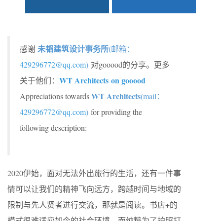
未韬建筑设计事务所
感谢
(邮箱：
429296772@qq.com
)
对gooood的分享。更多
WT Architects on gooood
关于他们：
WT Architects
Appreciations towards
(mail：
429296772@qq.com
)
for providing the
following description:
2020伊始，面对无法外出旅行的生活，还有一件事
情可以让我们的精神飞向远方，跨越时间与地域的
限制与先人贤者进行交流，那就是阅读。书店+的
模式很难适应如今的社会环境，而纯粹为了拍照打