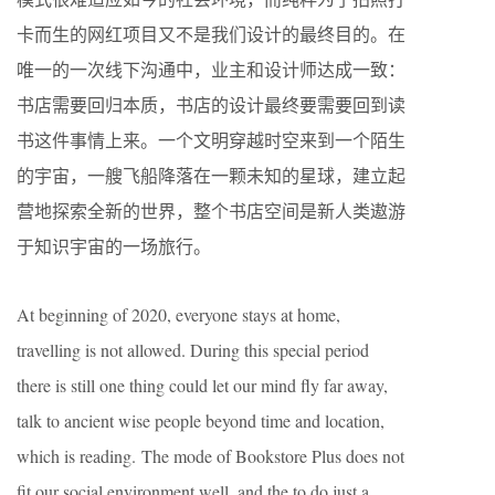
卡而生的网红项目又不是我们设计的最终目的。在
唯一的一次线下沟通中，业主和设计师达成一致：
书店需要回归本质，书店的设计最终要需要回到读
书这件事情上来。一个文明穿越时空来到一个陌生
的宇宙，一艘飞船降落在一颗未知的星球，建立起
营地探索全新的世界，整个书店空间是新人类遨游
于知识宇宙的一场旅行。
At beginning of 2020, everyone stays at home,
travelling is not allowed. During this special period
there is still one thing could let our mind fly far away,
talk to ancient wise people beyond time and location,
which is reading. The mode of Bookstore Plus does not
fit our social environment well, and the to do just a