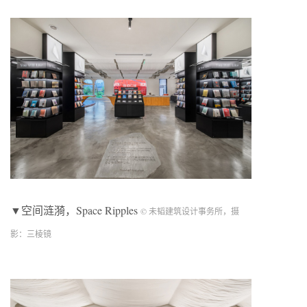
▼空间涟漪，Space Ripples
© 未韬建筑设计事务所，摄
影：三棱镜