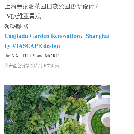
上海曹家渡花园口袋公园更新设计 /
VIA维亚景观
鹦鹉螺曲线
Caojiadu Garden Renovation，Shanghai
by VIASCAPE design
the NAUTILUS and MORE
点击蓝色链接跳转到正文页面