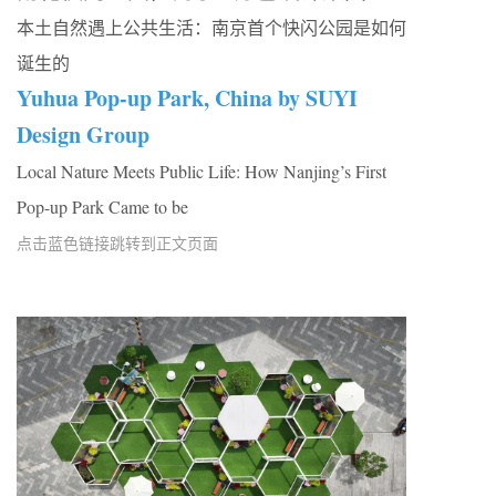
本土自然遇上公共生活：南京首个快闪公园是如何
诞生的
Yuhua Pop-up Park, China by SUYI
Design Group
Local Nature Meets Public Life: How Nanjing’s First
Pop-up Park Came to be
点击蓝色链接跳转到正文页面