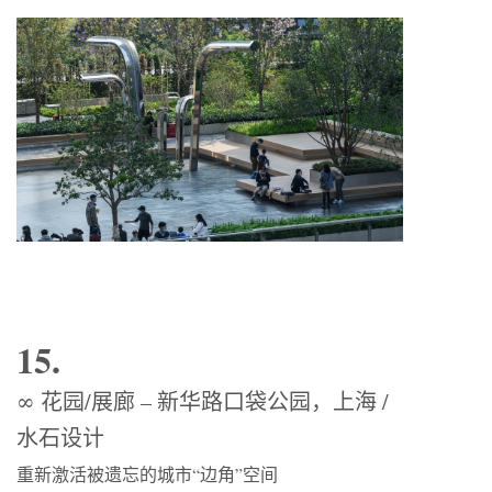
15.
∞ 花园/展廊 – 新华路口袋公园，上海 /
水石设计
重新激活被遗忘的城市“边角”空间