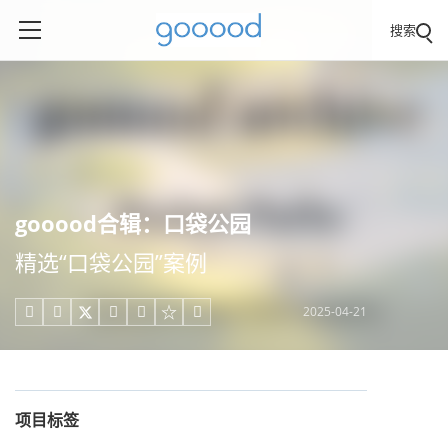
搜索
gooood合辑：口袋公园
精选“口袋公园”案例
2025-04-21





项目标签